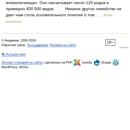
млекопитающих. Оно насчитывает около 120 родов и
примерно 400 500 видов. Никакое другое семейство не
дает нам столь основательного понятия о том …
Жизнь
животных
© Академик, 2000-2026
18+
Обратная связь:
Техподдержка
,
Реклама на сайте
👣 Путешествия
Экспорт словарей на сайты
, сделанные на PHP,
Joomla,
Drupal,
WordPress, MODx.