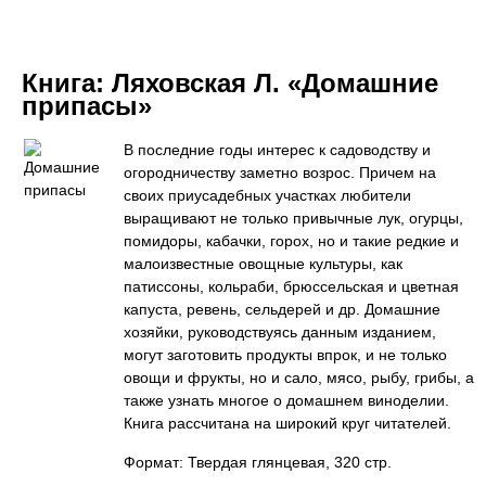
Книга:
Ляховская Л. «Домашние
припасы»
В последние годы интерес к садоводству и
огородничеству заметно возрос. Причем на
своих приусадебных участках любители
выращивают не только привычные лук, огурцы,
помидоры, кабачки, горох, но и такие редкие и
малоизвестные овощные культуры, как
патиссоны, кольраби, брюссельская и цветная
капуста, ревень, сельдерей и др. Домашние
хозяйки, руководствуясь данным изданием,
могут заготовить продукты впрок, и не только
овощи и фрукты, но и сало, мясо, рыбу, грибы, а
также узнать многое о домашнем виноделии.
Книга рассчитана на широкий круг читателей.
Формат: Твердая глянцевая, 320 стр.