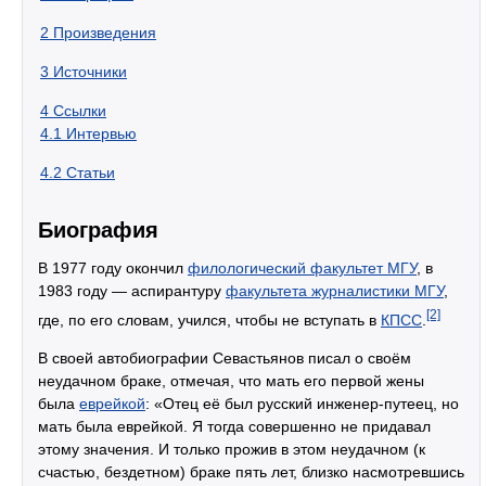
2
Произведения
3
Источники
4
Ссылки
4.1
Интервью
4.2
Статьи
Биография
В 1977 году окончил
филологический факультет МГУ
, в
1983 году — аспирантуру
факультета журналистики МГУ
,
[2]
где, по его словам, учился, чтобы не вступать в
КПСС
.
В своей автобиографии Севастьянов писал о своём
неудачном браке, отмечая, что мать его первой жены
была
еврейкой
: «Отец её был русский инженер-путеец, но
мать была еврейкой. Я тогда совершенно не придавал
этому значения. И только прожив в этом неудачном (к
счастью, бездетном) браке пять лет, близко насмотревшись