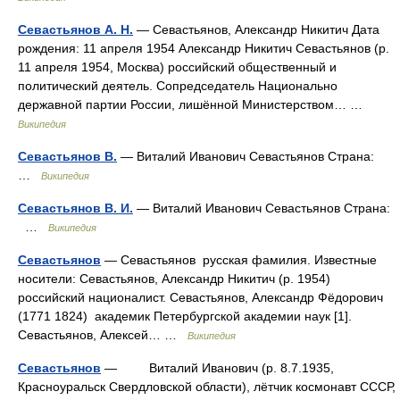
Севастьянов А. Н.
— Севастьянов, Александр Никитич Дата
рождения: 11 апреля 1954 Александр Никитич Севастьянов (р.
11 апреля 1954, Москва) российский общественный и
политический деятель. Сопредседатель Национально
державной партии России, лишённой Министерством… …
Википедия
Севастьянов В.
— Виталий Иванович Севастьянов Страна:
…
Википедия
Севастьянов В. И.
— Виталий Иванович Севастьянов Страна:
…
Википедия
Севастьянов
— Севастьянов русская фамилия. Известные
носители: Севастьянов, Александр Никитич (р. 1954)
российский националист. Севастьянов, Александр Фёдорович
(1771 1824) академик Петербургской академии наук [1].
Севастьянов, Алексей… …
Википедия
Севастьянов
— Виталий Иванович (р. 8.7.1935,
Красноуральск Свердловской области), лётчик космонавт СССР,