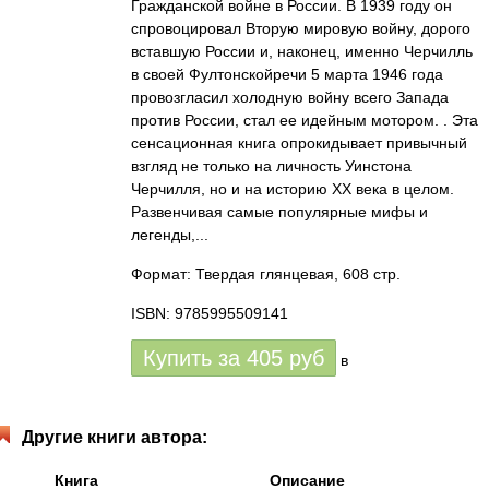
Гражданской войне в России. В 1939 году он
спровоцировал Вторую мировую войну, дорого
вставшую России и, наконец, именно Черчилль
в своей Фултонскойречи 5 марта 1946 года
провозгласил холодную войну всего Запада
против России, стал ее идейным мотором. . Эта
сенсационная книга опрокидывает привычный
взгляд не только на личность Уинстона
Черчилля, но и на историю ХХ века в целом.
Развенчивая самые популярные мифы и
легенды,...
Формат: Твердая глянцевая, 608 стр.
ISBN: 9785995509141
Купить за
405
руб
в
Другие книги автора:
Книга
Описание