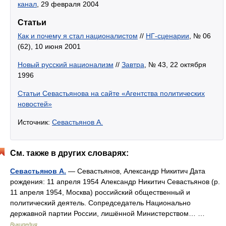
канал
, 29 февраля 2004
Статьи
Как и почему я стал националистом
//
НГ-сценарии
, № 06
(62), 10 июня 2001
Новый русский национализм
//
Завтра
, № 43, 22 октября
1996
Статьи Севастьянова на сайте «Агентства политических
новостей»
Источник:
Севастьянов А.
См. также в других словарях:
Севастьянов А.
— Севастьянов, Александр Никитич Дата
рождения: 11 апреля 1954 Александр Никитич Севастьянов (р.
11 апреля 1954, Москва) российский общественный и
политический деятель. Сопредседатель Национально
державной партии России, лишённой Министерством… …
Википедия