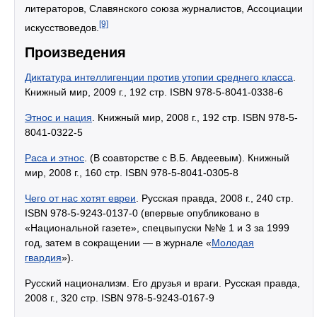
литераторов, Славянского союза журналистов, Ассоциации
[9]
искусствоведов.
Произведения
Диктатура интеллигенции против утопии среднего класса
.
Книжный мир, 2009 г., 192 стр. ISBN 978-5-8041-0338-6
Этнос и нация
. Книжный мир, 2008 г., 192 стр. ISBN 978-5-
8041-0322-5
Раса и этнос
. (В соавторстве с В.Б. Авдеевым). Книжный
мир, 2008 г., 160 стр. ISBN 978-5-8041-0305-8
Чего от нас хотят евреи
. Русская правда, 2008 г., 240 стр.
ISBN 978-5-9243-0137-0 (впервые опубликовано в
«Национальной газете», спецвыпуски №№ 1 и 3 за 1999
год, затем в сокращении — в журнале «
Молодая
гвардия
»).
Русский национализм. Его друзья и враги. Русская правда,
2008 г., 320 стр. ISBN 978-5-9243-0167-9