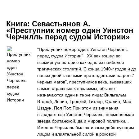
Книга:
Севастьянов А.
«Преступник номер один Уинстон
Черчилль перед судом Истории»
"Преступник номер один. Уинстон Черчилль
перед судом Истории" . ХХ век вошел во
всемирную историю как одно из наиболее
трагических столетий. С конца 1940-г годов и до
наших дней главными претендентами на роль"
черных магов", преступников века, вызвавших
самые страшные катаклизмы, обычно
назначаются одни и те же лица: Вильгельм
Второй, Ленин, Троцкий, Гитлер, Сталин, Мао
Цзэдун, Пол Пот. При этом из внимания
выпадает сэр Уинстон Черчилль, несменяемая
звезда британской, да и мировой политики. .
Именно Черчилль был активным действующим
лицом и влиятельной силой в роковой