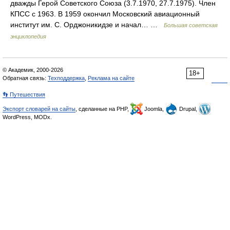
дважды Герой Советского Союза (3.7.1970, 27.7.1975). Член
КПСС с 1963. В 1959 окончил Московский авиационный
институт им. С. Орджоникидзе и начал… …
Большая советская
энциклопедия
© Академик, 2000-2026
18+
Обратная связь:
Техподдержка
,
Реклама на сайте
👣 Путешествия
Экспорт словарей на сайты
, сделанные на PHP,
Joomla,
Drupal,
WordPress, MODx.