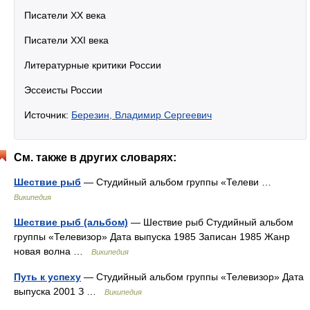
Писатели XX века
Писатели XXI века
Литературные критики России
Эссеисты России
Источник:
Березин, Владимир Сергеевич
См. также в других словарях:
Шествие рыб
— Студийный альбом группы «Телеви …
Википедия
Шествие рыб (альбом)
— Шествие рыб Студийный альбом
группы «Телевизор» Дата выпуска 1985 Записан 1985 Жанр
новая волна …
Википедия
Путь к успеху
— Студийный альбом группы «Телевизор» Дата
выпуска 2001 З …
Википедия