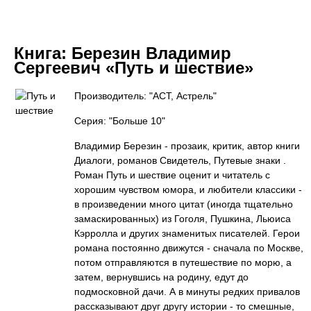
Книга:
Березин Владимир
Сергеевич «Путь и шествие»
Производитель: "АСТ, Астрель"
Серия: "Больше 10"
Владимир Березин - прозаик, критик, автор книги
Диалоги, романов Свидетель, Путевые знаки .
Роман Путь и шествие оценит и читатель с
хорошим чувством юмора, и любители классики -
в произведении много цитат (иногда тщательно
замаскированных) из Гоголя, Пушкина, Льюиса
Кэрролла и других знаменитых писателей. Герои
романа постоянно движутся - сначала по Москве,
потом отправляются в путешествие по морю, а
затем, вернувшись на родину, едут до
подмосковной дачи. А в минуты редких привалов
рассказывают друг другу истории - то смешные,