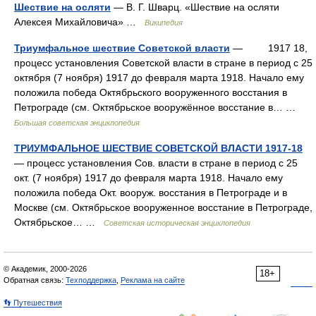
Шествие на осляти
— В. Г. Шварц. «Шествие на осляти
Алексея Михайловича» …
Википедия
Триумфальное шествие Советской власти
— 1917 18,
процесс установления Советской власти в стране в период с 25
октября (7 ноября) 1917 до февраля марта 1918. Начало ему
положила победа Октябрьского вооруженного восстания в
Петрограде (см. Октябрьское вооружённое восстание в… …
Большая советская энциклопедия
ТРИУМФАЛЬНОЕ ШЕСТВИЕ СОВЕТСКОЙ ВЛАСТИ 1917-18
— процесс установления Сов. власти в стране в период с 25
окт. (7 ноября) 1917 до февраля марта 1918. Начало ему
положила победа Окт. вооруж. восстания в Петрограде и в
Москве (см. Октябрьское вооруженное восстание в Петрограде,
Октябрьское… …
Советская историческая энциклопедия
© Академик, 2000-2026
18+
Обратная связь:
Техподдержка
,
Реклама на сайте
👣 Путешествия