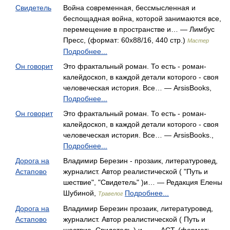
Свидетель
Война современная, бессмысленная и
беспощадная война, которой занимаются все,
перемещение в пространстве и… — Лимбус
Пресс, (формат: 60x88/16, 440 стр.)
Мастер
Подробнее...
Он говорит
Это фрактальный роман. То есть - роман-
калейдоскоп, в каждой детали которого - своя
человеческая история. Все… — ArsisBooks,
Подробнее...
Он говорит
Это фрактальный роман. То есть - роман-
калейдоскоп, в каждой детали которого - своя
человеческая история. Все… — ArsisBooks.,
Подробнее...
Дорога на
Владимир Березин - прозаик, литературовед,
Астапово
журналист. Автор реалистической ( "Путь и
шествие", "Свидетель" )и… — Редакция Елены
Шубиной,
Подробнее...
Травелог
Дорога на
Владимир Березин прозаик, литературовед,
Астапово
журналист. Автор реалистической ( Путь и