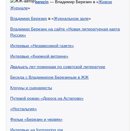
— Владимир Березин в «
Живом
berezin
Журнале
»
Владимир Березин
в «
Журнальном зале
»
Владимир Березин на сайте «Новая литературная карта
России»
Интервью «Независимой газете»
Интервью «Книжной витрине»
Двадцать лет поминкам по советской литературе
Беседа с Владимиром Березиным в ЖЖ
Клоуны и сценаристы
Путевой роман «Дорога на Астапово»
«Ностальгия»
Фильм «Березин и червяк»
Интервью на formspring.me