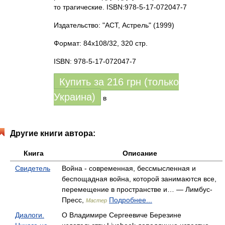
то трагические. ISBN:978-5-17-072047-7
Издательство: "АСТ, Астрель"
(1999)
Формат: 84x108/32, 320 стр.
ISBN: 978-5-17-072047-7
Купить за
216
грн (только
Украина)
в
Другие книги автора:
Книга
Описание
Свидетель
Война - современная, бессмысленная и
беспощадная война, которой занимаются все,
перемещение в пространстве и… — Лимбус-
Пресс,
Подробнее...
Мастер
Диалоги.
О Владимире Сергеевиче Березине