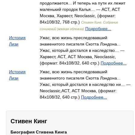
продолжается... И теперь на пути их лежит
маленький городок Калья… — АСТ, АСТ
Москва, Харвест, Neoclassic, (формат:
84x108/32, 768 стр.)
Стивен Кинг. Собрание
Подробнее...
сочинений (мягкая обложка)
История
Ужас, всю жизнь преследовавший
Лизи
знаменитого писателя Скотта Лэндона...
Ужас, который достался в наследство… —
Харвест, АСТ, АСТ Москва, Neoclassic,
(формат: 84x108/32, 640 стр.)
Подробнее...
История
Ужас, всю жизнь преследовавший
Лизи
знаменитого писателя Скотта Лэндона...
Ужас, который достался в наследство ни… —
Neoclassic,АСТ, АСТ Москва, (формат:
84x108/32, 640 стр.)
Подробнее...
Стивен Кинг
Биография Стивена Кинга