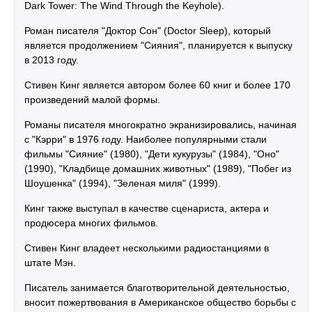
Dark Tower: The Wind Through the Keyhole).
Роман писателя "Доктор Сон" (Doctor Sleep), который
является продолжением "Сияния", планируется к выпуску
в 2013 году.
Стивен Кинг является автором более 60 книг и более 170
произведений малой формы.
Романы писателя многократно экранизировались, начиная
с "Кэрри" в 1976 году. Наиболее популярными стали
фильмы "Сияние" (1980), "Дети кукурузы" (1984), "Оно"
(1990), "Кладбище домашних животных" (1989), "Побег из
Шоушенка" (1994), "Зеленая миля" (1999).
Кинг также выступал в качестве сценариста, актера и
продюсера многих фильмов.
Стивен Кинг владеет несколькими радиостанциями в
штате Мэн.
Писатель занимается благотворительной деятельностью,
вносит пожертвования в Американское общество борьбы с