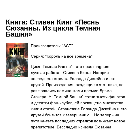
Книга:
Стивен Кинг «Песнь
Сюзанны. Из цикла Темная
Башня»
Производитель: "АСТ"
Серия: "Король на все времена"
Цикл `Темная Башня` - это opus magnum -
лучшая работа - Стивена Кинга. История
последнего стрелка Роланда Дискейна и его
друзей. Произведения, входящие в этот цикл, не
раз являлись номинантами премии Брэма
Стокера. У `Темной Башни` сотни тысяч фанатов
и десятки фан-клубов, ей посвящено множество
книг и статей. Странствие Роланда Дискейна и его
друзей близится к завершению... Но теперь на
пути ка-тета последних стрелков возникает новое
препятствие. Бесследно исчезла Сюзанна,