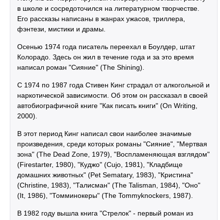
в школе и сосредоточился на литературном творчестве.
Его рассказы написаны в жанрах ужасов, триллера,
фэнтези, мистики и драмы.
Осенью 1974 года писатель переехал в Боулдер, штат
Колорадо. Здесь он жил в течение года и за это время
написал роман "Сияние" (The Shining).
С 1974 по 1987 года Стивен Кинг страдал от алкогольной и
наркотической зависимости. Об этом он рассказал в своей
автобиографичной книге "Как писать книги" (On Writing,
2000).
В этот период Кинг написал свои наиболее значимые
произведения, среди которых романы "Сияние", "Мертвая
зона" (The Dead Zone, 1979), "Воспламеняющая взглядом"
(Firestarter, 1980), "Куджо" (Cujo, 1981), "Кладбище
домашних животных" (Pet Sematary, 1983), "Кристина"
(Christine, 1983), "Талисман" (The Talisman, 1984), "Оно"
(It, 1986), "Томминокеры" (The Tommyknockers, 1987).
В 1982 году вышла книга "Стрелок" - первый роман из