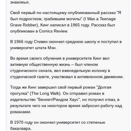
знакомых.
Свой первый по-настоящему опубликованный рассказ "Я
был подростком, грабившим могилы" (I Was a Teenage
Grave Robber), Кинг написал в 1965 году. Рассказ был
опубликован в Comics Review.
В 1966 году Стивен окончил среднюю школу и поступил в
университет штата Мэн.
Во время своего обучения в университете Кинг вел
активную общественную жизнь – был членом
студенческого сената, вел еженедельную колонку в
студенческой газете, участвовал в антивоенном движении.
Тогда же Кинг завершил свой первый роман "Долгая
прогулка" (The Long Walk). Он отправил роман в
издательство "Беннет/Рандом Хаус", но получил отказ, в
результате чего на некоторое время забросил работу над
романами.
В 1970 году он окончил университет со степенью
бакалавра.