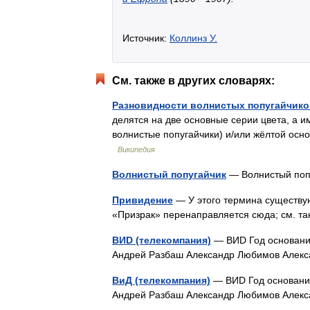
Источник:
Коллинз У.
См. также в других словарях:
Разновидности волнистых попугайчико
делятся на две основные серии цвета, а и
волнистые попугайчики) и/или жёлтой осн
Википедия
Волнистый попугайчик
— Волнистый поп
Привидение
— У этого термина существую
«Призрак» перенаправляется сюда; см. т
ВИD (телекомпания)
— ВИD Год основания
Андрей Разбаш Александр Любимов Алек
ВиД (телекомпания)
— ВИD Год основания
Андрей Разбаш Александр Любимов Алек