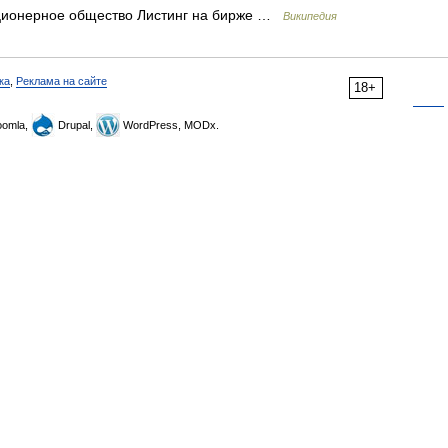
кционерное общество Листинг на бирже …
Википедия
ка
,
Реклама на сайте
18+
omla,
Drupal,
WordPress, MODx.