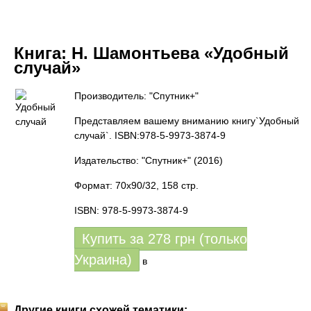
Книга:
Н. Шамонтьева «Удобный
случай»
Производитель: "Спутник+"
Представляем вашему вниманию книгу`Удобный
случай`. ISBN:978-5-9973-3874-9
Издательство: "Спутник+"
(2016)
Формат: 70x90/32, 158 стр.
ISBN: 978-5-9973-3874-9
Купить за
278
грн (только
Украина)
в
Другие книги схожей тематики: