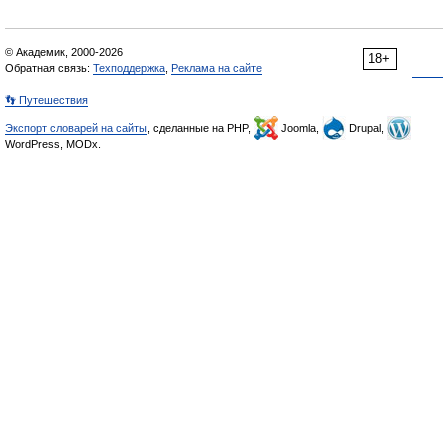
© Академик, 2000-2026
18+
Обратная связь:
Техподдержка
,
Реклама на сайте
👣 Путешествия
Экспорт словарей на сайты
, сделанные на PHP,
Joomla,
Drupal,
WordPress, MODx.