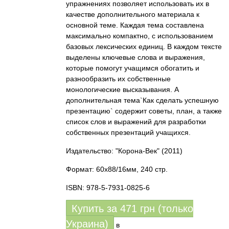
упражнениях позволяет использовать их в
качестве дополнительного материала к
основной теме. Каждая тема составлена
максимально компактно, с использованием
базовых лексических единиц. В каждом тексте
выделены ключевые слова и выражения,
которые помогут учащимся обогатить и
разнообразить их собственные
монологические высказывания. А
дополнительная тема`Как сделать успешную
презентацию` содержит советы, план, а также
список слов и выражений для разработки
собственных презентаций учащихся.
Издательство: "Корона-Век"
(2011)
Формат: 60x88/16мм, 240 стр.
ISBN: 978-5-7931-0825-6
Купить за
471
грн (только
Украина)
в