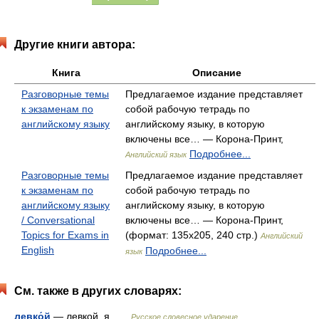
Другие книги автора:
Книга
Описание
Разговорные темы
Предлагаемое издание представляет
к экзаменам по
собой рабочую тетрадь по
английскому языку
английскому языку, в которую
включены все… — Корона-Принт,
Подробнее...
Английский язык
Разговорные темы
Предлагаемое издание представляет
к экзаменам по
собой рабочую тетрадь по
английскому языку
английскому языку, в которую
/ Conversational
включены все… — Корона-Принт,
Topics for Exams in
(формат: 135x205, 240 стр.)
Английский
English
Подробнее...
язык
См. также в других словарях:
левко́й
— левкой, я …
Русское словесное ударение