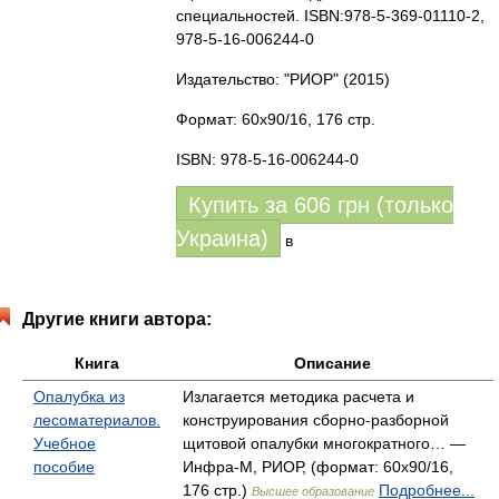
специальностей. ISBN:978-5-369-01110-2,
978-5-16-006244-0
Издательство: "РИОР"
(2015)
Формат: 60x90/16, 176 стр.
ISBN: 978-5-16-006244-0
Купить за
606
грн (только
Украина)
в
Другие книги автора:
Книга
Описание
Опалубка из
Излагается методика расчета и
лесоматериалов.
конструирования сборно-разборной
Учебное
щитовой опалубки многократного… —
пособие
Инфра-М, РИОР, (формат: 60x90/16,
176 стр.)
Подробнее...
Высшее образование