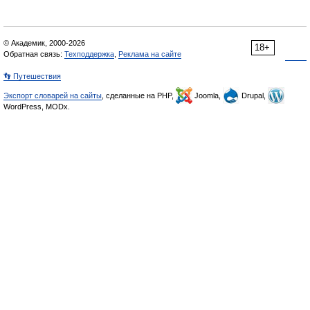
© Академик, 2000-2026
18+
Обратная связь:
Техподдержка
,
Реклама на сайте
👣 Путешествия
Экспорт словарей на сайты
, сделанные на PHP,
Joomla,
Drupal,
WordPress, MODx.