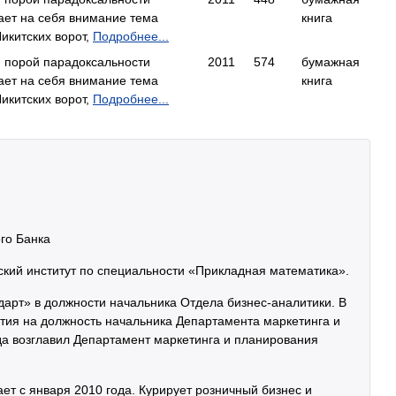
ает на себя внимание тема
книга
икитских ворот,
Подробнее...
, порой парадоксальности
2011
574
бумажная
ает на себя внимание тема
книга
икитских ворот,
Подробнее...
го Банка
кий институт по специальности «Прикладная математика».
ндарт» в должности начальника Отдела бизнес-аналитики. В
ития на должность начальника Департамента маркетинга и
ода возглавил Департамент маркетинга и планирования
ет с января 2010 года. Курирует розничный бизнес и