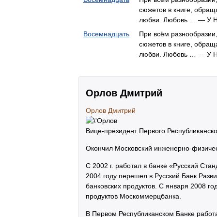
сюжетов в книге, обращ
любви. Любовь … — У Н
Восемнадцать
При всём разнообразии
сюжетов в книге, обращ
любви. Любовь … — У Н
Орлов Дмитрий
Орлов Дмитрий
Вице-президент Первого Республиканско
Окончил Московский инженерно-физичес
С 2002 г. работал в банке «Русский Ста
2004 году перешел в Русский Банк Разв
банковских продуктов. С января 2008 г
продуктов Москоммерцбанка.
В Первом Республиканском Банке работа