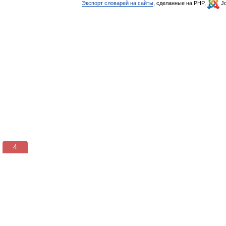
Экспорт словарей на сайты
, сделанные на PHP,
Jo
3