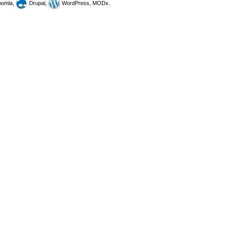
omla,
Drupal,
WordPress, MODx.