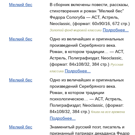
Мелкий бес
В сборник включены повести, рассказы,
стихотворения и роман "Мелкий бес"
Федора Сологуба — АСТ, Астрель,
Neoclassic, (формат: 60x90/16, 672 стр.)
Подробнее...
Золотой фонд мировой классики
Мелкий бес
Одно из величайших и оригинальных
произведений Серебряного века.
Роман, в котором традиции… — АСТ,
Астрель, Полиграфиздат, Neoclassic,
(формат: 84x108/32, 384 стр.)
Русская
Подробнее...
классика
Мелкий бес
Одно из величайших и оригинальных
произведений Серебряного века.
Роман, в котором традиции
психологическою… — АСТ, Астрель,
Полиграфиздат, Neoclassic, (формат:
84x108/32, 384 стр.)
Книга на все времена
Подробнее...
Мелкий бес
Знаменитый русский поэт, писатель и
признанный патриарх декаданса Федор