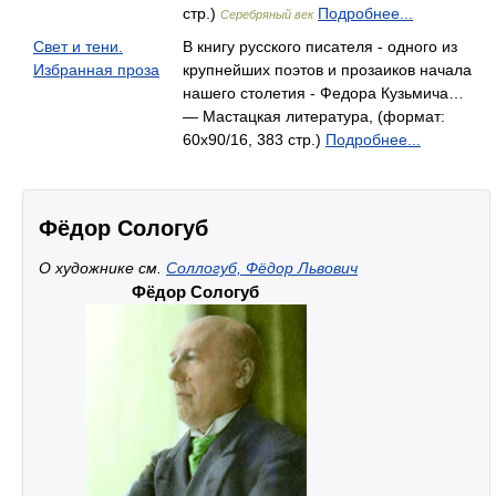
стр.)
Подробнее...
Серебряный век
Свет и тени.
В книгу русского писателя - одного из
Избранная проза
крупнейших поэтов и прозаиков начала
нашего столетия - Федора Кузьмича…
— Мастацкая литература, (формат:
60x90/16, 383 стр.)
Подробнее...
Фёдор Сологуб
О художнике см.
Соллогуб, Фёдор Львович
Фёдор Сологуб