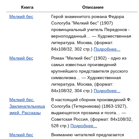
Книга
Описание
Мелкий бес
Герой знаменитого романа Федора
Сологуба "Мелкий бес" (1907)
провинциальный учитель Передонов -
верноподданный… — Художественная
литература. Москва, (формат:
84x108/32, 302 стр.)
Подробнее...
Мелкий бес
Роман "Мелкий бес" (1902) - одно из
самых известных произведений
крупнейшего представителя русского
символизма… — Художественная
литература. Москва, (формат:
84x108/32, 304 стр.)
Подробнее...
Мелкий бес.
В настоящий сборник произведений Ф.
Заклинательница
Сологуба (Тетерникова) (1863-1927),
змей. Рассказы
выдающегося прозаика и поэта… —
Советская Россия, (формат: 84x108/32,
528 стр.)
Подробнее...
Мелкий бес
Вниманию читателей предлагается