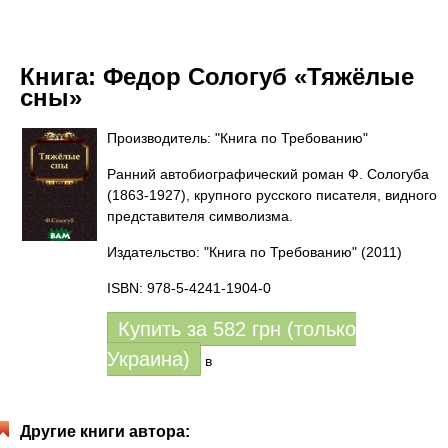
Книга:
Федор Сологуб «Тяжёлые
сны»
Производитель: "Книга по Требованию"
Ранний автобиографический роман Ф. Сологуба
(1863-1927), крупного русского писателя, видного
представителя символизма.
Издательство: "Книга по Требованию"
(2011)
ISBN: 978-5-4241-1904-0
Купить за
582
грн (только
Украина)
в
Другие книги автора: