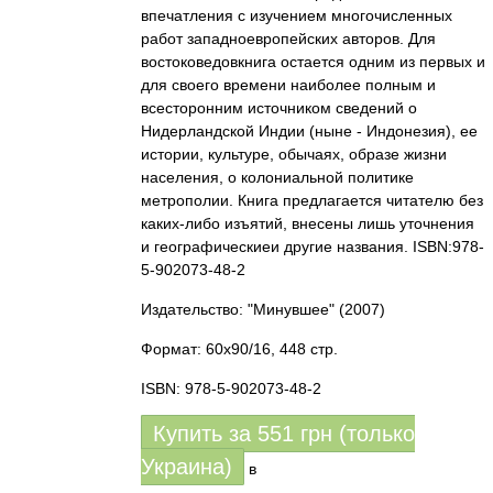
впечатления с изучением многочисленных
работ западноевропейских авторов. Для
востоковедовкнига остается одним из первых и
для своего времени наиболее полным и
всесторонним источником сведений о
Нидерландской Индии (ныне - Индонезия), ее
истории, культуре, обычаях, образе жизни
населения, о колониальной политике
метрополии. Книга предлагается читателю без
каких-либо изъятий, внесены лишь уточнения
и географическиеи другие названия. ISBN:978-
5-902073-48-2
Издательство: "Минувшее"
(2007)
Формат: 60x90/16, 448 стр.
ISBN: 978-5-902073-48-2
Купить за
551
грн (только
Украина)
в