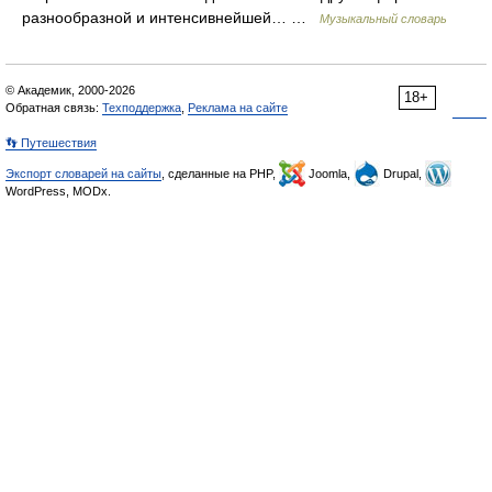
разнообразной и интенсивнейшей… …
Музыкальный словарь
© Академик, 2000-2026
18+
Обратная связь:
Техподдержка
,
Реклама на сайте
👣 Путешествия
Экспорт словарей на сайты
, сделанные на PHP,
Joomla,
Drupal,
WordPress, MODx.