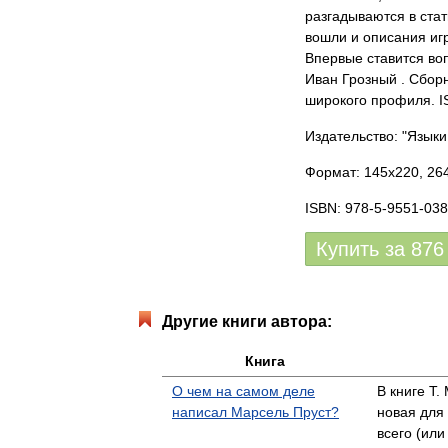
разгадываются в стат
вошли и описания иг
Впервые ставится во
Иван Грозный . Сбор
широкого профиля. I
Издательство: "Языки
Формат: 145x220, 264
ISBN: 978-5-9551-038
Купить за
876
Другие книги автора:
Книга
О чем на самом деле
В книге Т.
написал Марсель Пруст?
новая для
всего (или