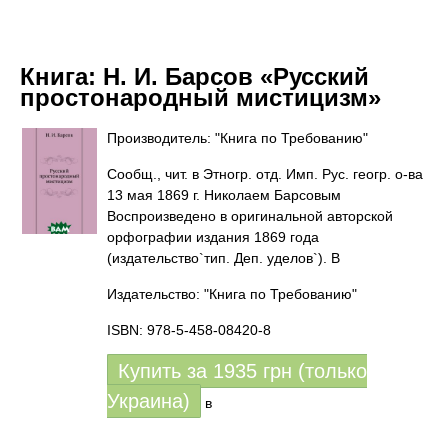
Книга:
Н. И. Барсов «Русский
простонародный мистицизм»
Производитель: "Книга по Требованию"
Сообщ., чит. в Этногр. отд. Имп. Рус. геогр. о-ва
13 мая 1869 г. Николаем Барсовым
Воспроизведено в оригинальной авторской
орфографии издания 1869 года
(издательство`тип. Деп. уделов`). В
Издательство: "Книга по Требованию"
ISBN: 978-5-458-08420-8
Купить за
1935
грн (только
Украина)
в