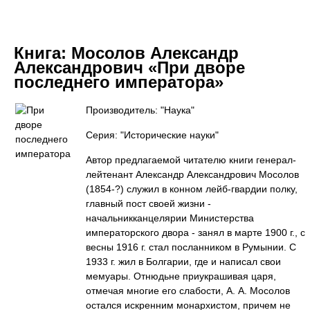
Книга:
Мосолов Александр
Александрович «При дворе
последнего императора»
Производитель: "Наука"
Серия: "Исторические науки"
Автор предлагаемой читателю книги генерал-
лейтенант Александр Александрович Мосолов
(1854-?) служил в конном лейб-гвардии полку,
главный пост своей жизни -
начальникканцелярии Министерства
императорского двора - занял в марте 1900 г., с
весны 1916 г. стал посланником в Румынии. С
1933 г. жил в Болгарии, где и написал свои
мемуары. Отнюдьне приукрашивая царя,
отмечая многие его слабости, А. А. Мосолов
остался искренним монархистом, причем не