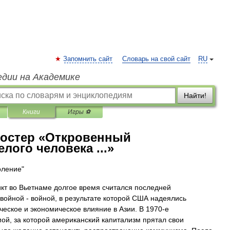
Запомнить сайт
Словарь на свой сайт
RU
едии на Академике
Найти!
Книги
Игры ⚽
остер «Откровенный
лого человека ...»
оление"
т во Вьетнаме долгое время считался последней
войной - войной, в результате которой США надеялись
ческое и экономическое влияние в Азии. В 1970-е
ой, за которой американский капитализм прятал свои