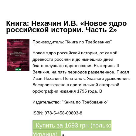
Книга:
Нехачин И.В. «Новое ядро
российской истории. Часть 2»
Производитель: "Книга по Требованию"
Новое ядро российской истории, от самой
древности россиян и до нынешних дней
благополучнаго царствования Екатерины II
Великия, на пять периодов разделенное. Писал
Иван Нехачин. Печатано с Указного дозволения.
Воспроизведено в оригинальной авторской
орфографии издания 1795 года. В
Издательство: "Книга по Требованию"
ISBN: 978-5-458-09803-8
Купить за
1693
грн (только
Украина)
в