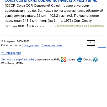
СОЮЗ СОВЕТСКИХ СОЦИАЛИСТИЧЕСКИХ РЕСПУБЛИК
—
(СССР, Союз ССР, Советский Союз) первое в истории
социалистич. гос во. Занимает почти шестую часть обитаемой
суши земного шара 22 млн. 402,2 тыс. км2. По численности
населения 243,9 млн. чел. (на 1 янв. 1971) Сов. Союзу
принадлежит 3 е место в… …
Советская историческая энциклопедия
© Академик, 2000-2026
18+
Обратная связь:
Техподдержка
,
Реклама на сайте
👣 Путешествия
Экспорт словарей на сайты
, сделанные на PHP,
Joomla,
Drupal,
WordPress, MODx.