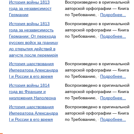
История войны 1813
Воспроизведено в оригинальной
года за независимост
авторской орфографии — Книга
Германии
по Требованию,
Подробнее...
-
История войны 1813
Воспроизведено в оригинальной
года за независимость
авторской орфографии — Книга
Германии: От перехода
по Требованию,
Подробнее...
-
русских войск за границу
до открытия действий в
августе после перемирія
История царствования
Воспроизведено в оригинальной
Императора Александра
авторской орфографии — Книга
I и России в его время
по Требованию,
Подробнее...
-
История войны 1814
Воспроизведено в оригинальной
года во Франции и
авторской орфографии — Книга
низложения Наполеона
по Требованию,
Подробнее...
-
История царствования
Воспроизведено в оригинальной
Императора Александра
авторской орфографии — Книга
I и России в его время
по Требованию,
Подробнее...
-