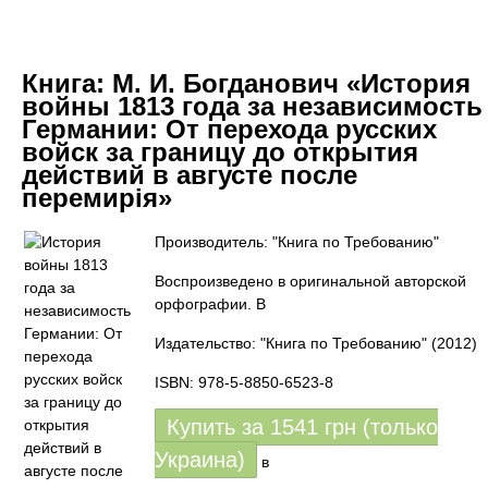
Книга:
М. И. Богданович «История
войны 1813 года за независимость
Германии: От перехода русских
войск за границу до открытия
действий в августе после
перемирія»
Производитель: "Книга по Требованию"
Воспроизведено в оригинальной авторской
орфографии. В
Издательство: "Книга по Требованию"
(2012)
ISBN: 978-5-8850-6523-8
Купить за
1541
грн (только
Украина)
в