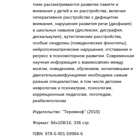
томе рассматриваются развитие памяти и
внимания у детей и их расстройства, включая
гиперактивное расстройство с дефицитом
внимания, нарушения развития речи (дисфазия)
и школьных навыков (дислексия, дисграфия,
дискалькулия), аутистические расстройства,
особые синдромы (поведенческие фенотипы),
нейропсихиатрические нарушения, отставание и
регресс в психомоторном развитии. Современная
научная информация о взаимосвязях между
мозгом, поведением, обучением, когнитивными и
двигательнымифункциями необходима самым
разным специалистам, в том числе детским
неврологам и психиатрам, психологам,
коррекционным педагогам, логопедам,
реабилитологам.
Издательство: "Теревинф"
(2010)
Формат: 84x108/16, 336 стр.
ISBN: 978-5-901-59984-6