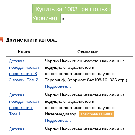
Купить за
1003
грн (только
Украина)
в
Другие книги автора:
Книга
Описание
Детская
Чарльз Ньокиктьен известен как один из
поведенческая
ведущих специалистов и
неврология. В
основоположников нового научного… —
2 томах. Том 2
Теревинф, (формат: 84x108/16, 336 стр.)
Подробнее...
Детская
Чарльз Ньокиктьен известен как один из
поведенческая
ведущих специалистов и
неврология.
основоположников нового научного… —
Том 1
Интермедиатор,
электронная книга
Подробнее...
Детская
Чарльз Ньокиктьен известен как один из