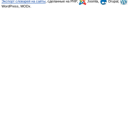
Экспорт словарей на сайты
, сделанные на PHP,
Joomla,
Drupal,
WordPress, MODx.