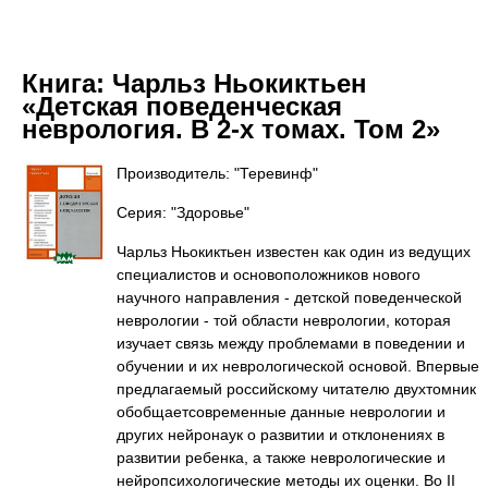
Книга:
Чарльз Ньокиктьен
«Детская поведенческая
неврология. В 2-х томах. Том 2»
Производитель: "Теревинф"
Серия: "Здоровье"
Чарльз Ньокиктьен известен как один из ведущих
специалистов и основоположников нового
научного направления - детской поведенческой
неврологии - той области неврологии, которая
изучает связь между проблемами в поведении и
обучении и их неврологической основой. Впервые
предлагаемый российскому читателю двухтомник
обобщаетсовременные данные неврологии и
других нейронаук о развитии и отклонениях в
развитии ребенка, а также неврологические и
нейропсихологические методы их оценки. Во II