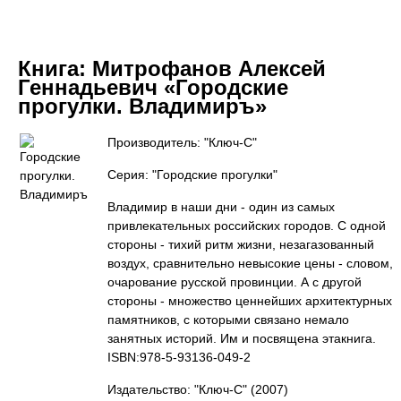
Книга:
Митрофанов Алексей
Геннадьевич «Городские
прогулки. Владимиръ»
Производитель: "Ключ-С"
Серия: "Городские прогулки"
Владимир в наши дни - один из самых
привлекательных российских городов. С одной
стороны - тихий ритм жизни, незагазованный
воздух, сравнительно невысокие цены - словом,
очарование русской провинции. А с другой
стороны - множество ценнейших архитектурных
памятников, с которыми связано немало
занятных историй. Им и посвящена этакнига.
ISBN:978-5-93136-049-2
Издательство: "Ключ-С"
(2007)