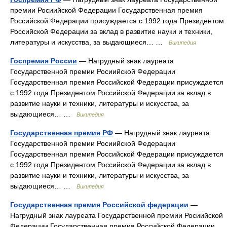
премии Росиийской Федерации Государственная премия
Российской Федерации присуждается с 1992 года Президентом
Российской Федерации за вклад в развитие науки и техники,
литературы и искусства, за выдающиеся… …
Википедия
Госпремия России
— Нагрудный знак лауреата
Государственной премии Росиийской Федерации
Государственная премия Российской Федерации присуждается
с 1992 года Президентом Российской Федерации за вклад в
развитие науки и техники, литературы и искусства, за
выдающиеся… …
Википедия
Государственная премия РФ
— Нагрудный знак лауреата
Государственной премии Росиийской Федерации
Государственная премия Российской Федерации присуждается
с 1992 года Президентом Российской Федерации за вклад в
развитие науки и техники, литературы и искусства, за
выдающиеся… …
Википедия
Государственная премия Российской федерации
—
Нагрудный знак лауреата Государственной премии Росиийской
Федерации Государственная премия Российской Федерации