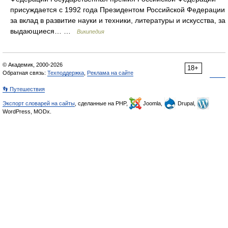
присуждается с 1992 года Президентом Российской Федерации
за вклад в развитие науки и техники, литературы и искусства, за
выдающиеся… …
Википедия
© Академик, 2000-2026
18+
Обратная связь:
Техподдержка
,
Реклама на сайте
👣 Путешествия
Экспорт словарей на сайты
, сделанные на PHP,
Joomla,
Drupal,
WordPress, MODx.