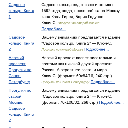
Садовое
Садовое кольца ведет свою историю с
кольцо. Книга
1592 года, когда, после набега на Москву
1
хана Казы-Гирея, Борис Годунов… —
Ключ-С,
Прогулки по старой Москве
Подробнее...
Садовое
Вашему вниманию предлагается издание
кольцо. Книга
"Садовое кольцо. Книга 2" — Ключ-С,
2
Подробнее...
Прогулки по старой Москве
Невский
Невский проспект воспет писателями и
проспект.
поэтами как никакой другой проспект
Прогулки по
России. А вероятнее всего, и мира … —
Санкт-
Ключ-С, (формат: 60x84/16, 240 стр.)
Петербургу
Подробнее...
Прогулки по Санкт-Петербургу
Прогулки по
Вашему вниманию предлагается издание
старой
`Садовое кольцо. Книга 2` — Ключ-С,
Москве.
(формат: 70x108/32, 268 стр.)
Подробнее...
Садовое
кольцо. Книга
2