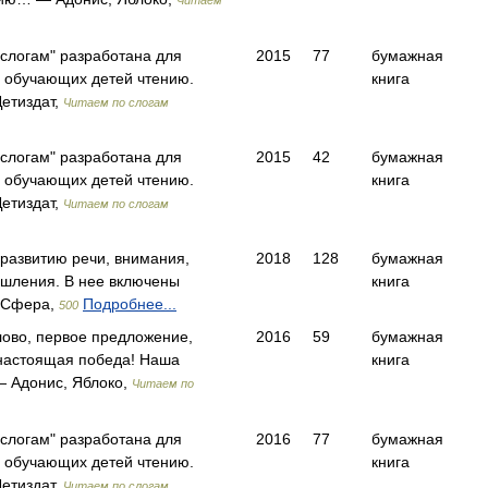
Читаем
 слогам" разработана для
2015
77
бумажная
, обучающих детей чтению.
книга
етиздат,
Читаем по слогам
 слогам" разработана для
2015
42
бумажная
, обучающих детей чтению.
книга
етиздат,
Читаем по слогам
 развитию речи, внимания,
2018
128
бумажная
ышления. В нее включены
книга
 Сфера,
Подробнее...
500
ово, первое предложение,
2016
59
бумажная
 настоящая победа! Наша
книга
 Адонис, Яблоко,
Читаем по
 слогам" разработана для
2016
77
бумажная
, обучающих детей чтению.
книга
етиздат,
Читаем по слогам