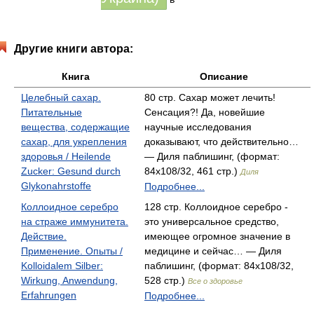
Другие книги автора:
Книга
Описание
Целебный сахар.
80 стр. Сахар может лечить!
Питательные
Сенсация?! Да, новейшие
вещества, содержащие
научные исследования
сахар, для укрепления
доказывают, что действительно…
здоровья / Heilende
— Диля паблишинг, (формат:
Zucker: Gesund durch
84x108/32, 461 стр.)
Диля
Glykonahrstoffe
Подробнее...
Коллоидное серебро
128 стр. Коллоидное серебро -
на страже иммунитета.
это универсальное средство,
Действие.
имеющее огромное значение в
Применение. Опыты /
медицине и сейчас… — Диля
Kolloidalem Silber:
паблишинг, (формат: 84x108/32,
Wirkung, Anwendung,
528 стр.)
Все о здоровье
Erfahrungen
Подробнее...