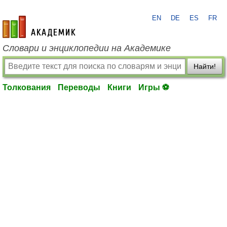
EN
DE
ES
FR
academic.ru
Словари и энциклопедии на Академике
Найти!
Толкования
Переводы
Книги
Игры ⚽