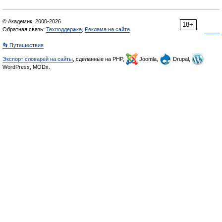
© Академик, 2000-2026
18+
Обратная связь:
Техподдержка
,
Реклама на сайте
👣 Путешествия
Экспорт словарей на сайты
, сделанные на PHP,
Joomla,
Drupal,
WordPress, MODx.