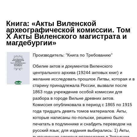
Книга:
«Акты Виленской
археографической комиссии. Том
X Акты Виленского магистрата и
магдебургии»
Производитель: "Книга по Требованию"
Обилие актов и документов Виленского
центрального архива (19244 актовых книг) и
желание исследовать прошлое Литвы, которая и в
старину принадлежала России, вызвали после
1863 года учреждение особой комиссии для
разбора в городе Вильне древних актов.
Комиссия опубликовала в период с 1865 по 1915
года тридцать девять томов материалов. Акты,
которые написаны по-польски, решено было
печатать в подлиннике и снабдить переводом на
русский язык; для издания выбирались: 1) Акты,
выясняющие элемент православия в Западном