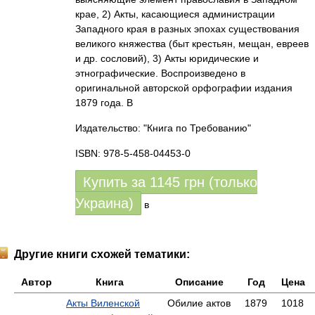
крае, 2) Акты, касающиеся администрации
Западного края в разных эпохах существования
великого княжества (быт крестьян, мещан, евреев
и др. сословий), 3) Акты юридические и
этнографические. Воспроизведено в
оригинальной авторской орфографии издания
1879 года. В
Издательство: "Книга по Требованию"
ISBN: 978-5-458-04453-0
Купить за
1145
грн (только
Украина)
в
Другие книги схожей тематики:
Автор
Книга
Описание
Год
Цена
Акты Виленской
Обилие актов
1879
1018