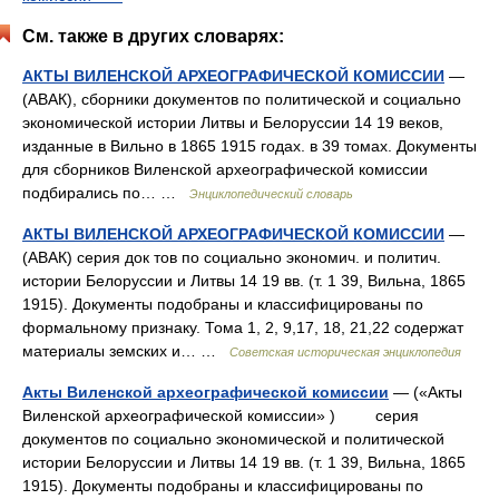
См. также в других словарях:
АКТЫ ВИЛЕНСКОЙ АРХЕОГРАФИЧЕСКОЙ КОМИССИИ
—
(АВАК), сборники документов по политической и социально
экономической истории Литвы и Белоруссии 14 19 веков,
изданные в Вильно в 1865 1915 годах. в 39 томах. Документы
для сборников Виленской археографической комиссии
подбирались по… …
Энциклопедический словарь
АКТЫ ВИЛЕНСКОЙ АРХЕОГРАФИЧЕСКОЙ КОМИССИИ
—
(АВАК) серия док тов по социально экономич. и политич.
истории Белоруссии и Литвы 14 19 вв. (т. 1 39, Вильна, 1865
1915). Документы подобраны и классифицированы по
формальному признаку. Тома 1, 2, 9,17, 18, 21,22 содержат
материалы земских и… …
Советская историческая энциклопедия
Акты Виленской археографической комиссии
— («Акты
Виленской археографической комиссии» ) серия
документов по социально экономической и политической
истории Белоруссии и Литвы 14 19 вв. (т. 1 39, Вильна, 1865
1915). Документы подобраны и классифицированы по