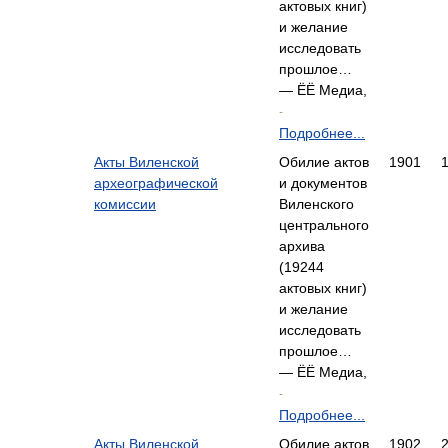
актовых книг)
и желание
исследовать
прошлое…
— ЁЁ Медиа,
-
Подробнее...
Акты Виленской
Обилие актов
1901
археографической
и документов
комиссии
Виленского
центрального
архива
(19244
актовых книг)
и желание
исследовать
прошлое…
— ЁЁ Медиа,
-
Подробнее...
Акты Виленской
Обилие актов
1902