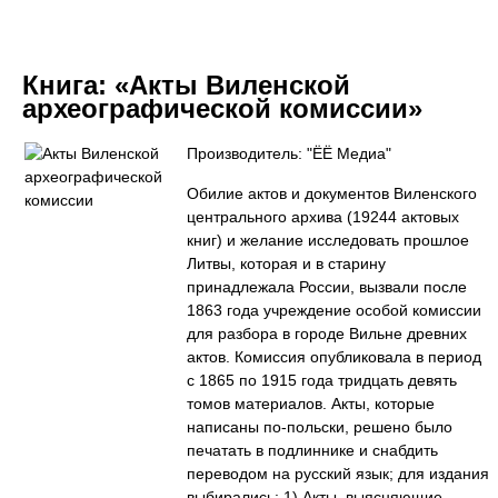
Книга:
«Акты Виленской
археографической комиссии»
Производитель: "ЁЁ Медиа"
Обилие актов и документов Виленского
центрального архива (19244 актовых
книг) и желание исследовать прошлое
Литвы, которая и в старину
принадлежала России, вызвали после
1863 года учреждение особой комиссии
для разбора в городе Вильне древних
актов. Комиссия опубликовала в период
с 1865 по 1915 года тридцать девять
томов материалов. Акты, которые
написаны по-польски, решено было
печатать в подлиннике и снабдить
переводом на русский язык; для издания
выбирались: 1) Акты, выясняющие