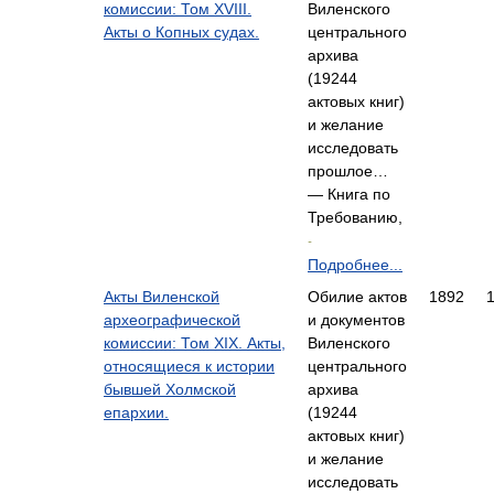
комиссии: Том XVIII.
Виленского
Акты о Копных судах.
центрального
архива
(19244
актовых книг)
и желание
исследовать
прошлое…
— Книга по
Требованию,
-
Подробнее...
Акты Виленской
Обилие актов
1892
археографической
и документов
комиссии: Том XIX. Акты,
Виленского
относящиеся к истории
центрального
бывшей Холмской
архива
епархии.
(19244
актовых книг)
и желание
исследовать