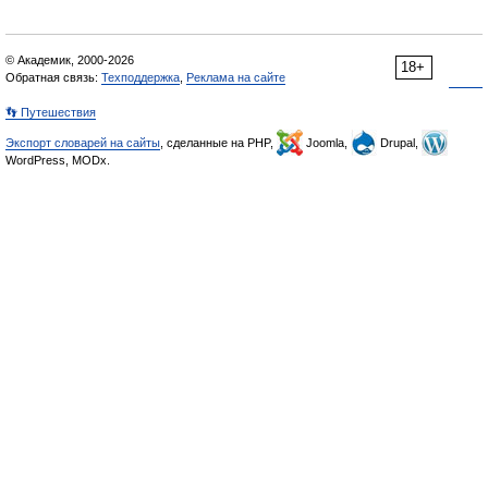
© Академик, 2000-2026
18+
Обратная связь:
Техподдержка
,
Реклама на сайте
👣 Путешествия
Экспорт словарей на сайты
, сделанные на PHP,
Joomla,
Drupal,
WordPress, MODx.