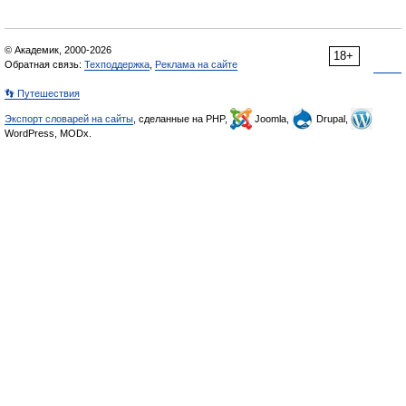
© Академик, 2000-2026
18+
Обратная связь:
Техподдержка
,
Реклама на сайте
👣 Путешествия
Экспорт словарей на сайты
, сделанные на PHP,
Joomla,
Drupal,
WordPress, MODx.