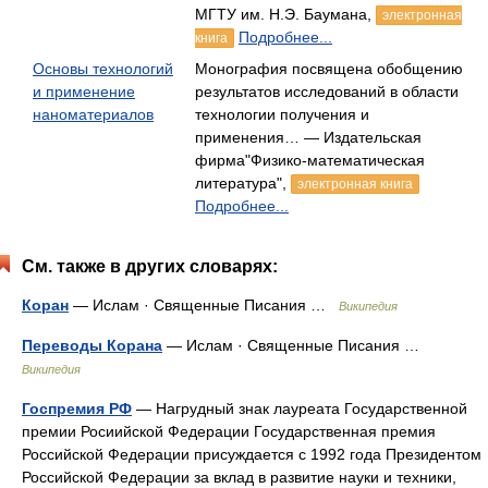
МГТУ им. Н.Э. Баумана,
электронная
Подробнее...
книга
Основы технологий
Монография посвящена обобщению
и применение
результатов исследований в области
наноматериалов
технологии получения и
применения… — Издательская
фирма"Физико-математическая
литература",
электронная книга
Подробнее...
См. также в других словарях:
Коран
— Ислам · Священные Писания …
Википедия
Переводы Корана
— Ислам · Священные Писания …
Википедия
Госпремия РФ
— Нагрудный знак лауреата Государственной
премии Росиийской Федерации Государственная премия
Российской Федерации присуждается с 1992 года Президентом
Российской Федерации за вклад в развитие науки и техники,