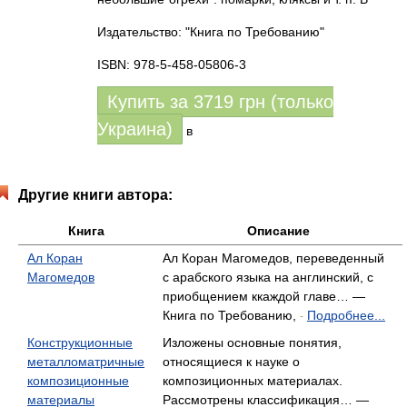
Издательство: "Книга по Требованию"
ISBN: 978-5-458-05806-3
Купить за
3719
грн (только
Украина)
в
Другие книги автора:
Книга
Описание
Ал Коран
Ал Коран Магомедов, переведенный
Магомедов
с арабского языка на англинский, с
приобщением ккаждой главе… —
Книга по Требованию,
Подробнее...
-
Конструкционные
Изложены основные понятия,
металломатричные
относящиеся к науке о
композиционные
композиционных материалах.
материалы
Рассмотрены классификация… —