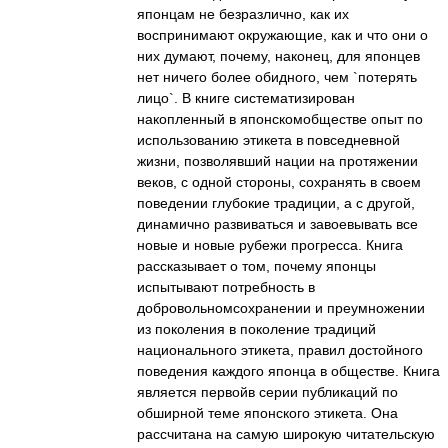
японцам не безразлично, как их
воспринимают окружающие, как и что они о
них думают, почему, наконец, для японцев
нет ничего более обидного, чем `потерять
лицо`. В книге систематизирован
накопленный в японскомобществе опыт по
использованию этикета в повседневной
жизни, позволявший нации на протяжении
веков, с одной стороны, сохранять в своем
поведении глубокие традиции, а с другой,
динамично развиваться и завоевывать все
новые и новые рубежи прогресса. Книга
рассказывает о том, почему японцы
испытывают потребность в
добровольномсохранении и преумножении
из поколения в поколение традиций
национального этикета, правил достойного
поведения каждого японца в обществе. Книга
является первойв серии публикаций по
обширной теме японского этикета. Она
рассчитана на самую широкую читательскую