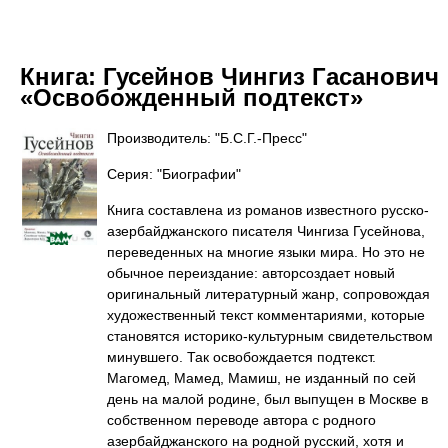
Книга:
Гусейнов Чингиз Гасанович
«Освобожденный подтекст»
Производитель: "Б.С.Г.-Пресс"
Серия: "Биографии"
Книга составлена из романов известного русско-
азербайджанского писателя Чингиза Гусейнова,
переведенных на многие языки мира. Но это не
обычное переиздание: авторсоздает новый
оригинальный литературный жанр, сопровождая
художественный текст комментариями, которые
становятся историко-культурным свидетельством
минувшего. Так освобождается подтекст.
Магомед, Мамед, Мамиш, не изданный по сей
день на малой родине, был выпущен в Москве в
собственном переводе автора с родного
азербайджанского на родной русский, хотя и