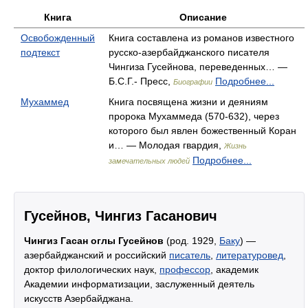
Книга
Описание
Освобожденный
Книга составлена из романов известного
подтекст
русско-азербайджанского писателя
Чингиза Гусейнова, переведенных… —
Б.С.Г.- Пресс,
Подробнее...
Биографии
Мухаммед
Книга посвящена жизни и деяниям
пророка Мухаммеда (570-632), через
которого был явлен божественный Коран
и… — Молодая гвардия,
Жизнь
Подробнее...
замечательных людей
Гусейнов, Чингиз Гасанович
Чингиз Гасан оглы Гусейнов
(род. 1929,
Баку
) —
азербайджанский и российский
писатель
,
литературовед
,
доктор филологических наук,
профессор
, академик
Академии информатизации, заслуженный деятель
искусств Азербайджана.