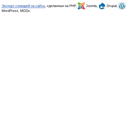
Экспорт словарей на сайты
, сделанные на PHP,
Joomla,
Drupal,
WordPress, MODx.