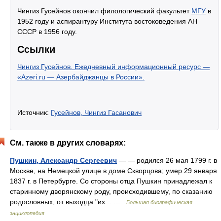
Чингиз Гусейнов окончил филологический факультет
МГУ
в
1952 году и аспирантуру Института востоковедения АН
СССР в 1956 году.
Ссылки
Чингиз Гусейнов. Ежедневный информационный ресурс —
«Azeri.ru — Азербайджанцы в России».
Источник:
Гусейнов, Чингиз Гасанович
См. также в других словарях:
Пушкин, Александр Сергеевич
— — родился 26 мая 1799 г. в
Москве, на Немецкой улице в доме Скворцова; умер 29 января
1837 г. в Петербурге. Со стороны отца Пушкин принадлежал к
старинному дворянскому роду, происходившему, по сказанию
родословных, от выходца "из… …
Большая биографическая
энциклопедия