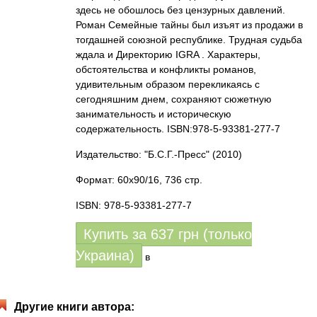
здесь не обошлось без цензурных давлений.
Роман Семейные тайны был изъят из продажи в
тогдашней союзной республике. Трудная судьба
ждала и Директорию IGRA . Характеры,
обстоятельства и конфликты романов,
удивительным образом перекликаясь с
сегодняшним днем, сохраняют сюжетную
занимательность и историческую
содержательность. ISBN:978-5-93381-277-7
Издательство: "Б.С.Г.-Пресс"
(2010)
Формат: 60x90/16, 736 стр.
ISBN: 978-5-93381-277-7
Купить за
637
грн (только
Украина)
в
Другие книги автора: