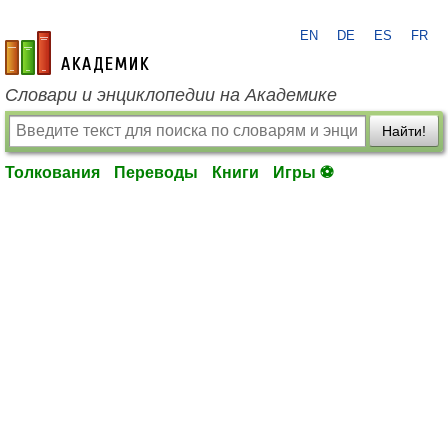
EN
DE
ES
FR
academic.ru
Словари и энциклопедии на Академике
Найти!
Толкования
Переводы
Книги
Игры ⚽