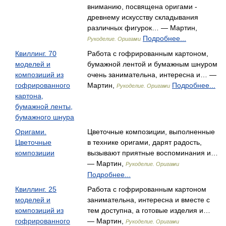
вниманию, посвящена оригами -
древнему искусству складывания
различных фигурок… — Мартин,
Подробнее...
Рукоделие. Оригами
Квиллинг. 70
Работа с гофрированным картоном,
моделей и
бумажной лентой и бумажным шнуром
композиций из
очень занимательна, интересна и… —
гофрированного
Мартин,
Подробнее...
Рукоделие. Оригами
картона,
бумажной ленты,
бумажного шнура
Оригами.
Цветочные композиции, выполненные
Цветочные
в технике оригами, дарят радость,
композиции
вызывают приятные воспоминания и…
— Мартин,
Рукоделие. Оригами
Подробнее...
Квиллинг. 25
Работа с гофрированным картоном
моделей и
занимательна, интересна и вместе с
композиций из
тем доступна, а готовые изделия и…
гофрированного
— Мартин,
Рукоделие. Оригами