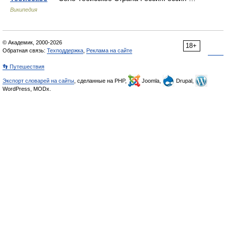
Википедия
© Академик, 2000-2026
18+
Обратная связь:
Техподдержка
,
Реклама на сайте
👣 Путешествия
Экспорт словарей на сайты
, сделанные на PHP,
Joomla,
Drupal,
WordPress, MODx.