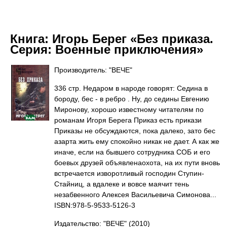
Книга:
Игорь Берег «Без приказа.
Серия: Военные приключения»
Производитель: "ВЕЧЕ"
336 стр. Недаром в народе говорят: Седина в
бороду, бес - в ребро . Ну, до седины Евгению
Миронову, хорошо известному читателям по
романам Игоря Берега Приказ есть прикази
Приказы не обсуждаются, пока далеко, зато бес
азарта жить ему спокойно никак не дает. А как же
иначе, если на бывшего сотрудника СОБ и его
боевых друзей объявленаохота, на их пути вновь
встречается изворотливый господин Ступин-
Стайниц, а вдалеке и вовсе маячит тень
незабвенного Алексея Васильевича Симонова...
ISBN:978-5-9533-5126-3
Издательство: "ВЕЧЕ"
(2010)