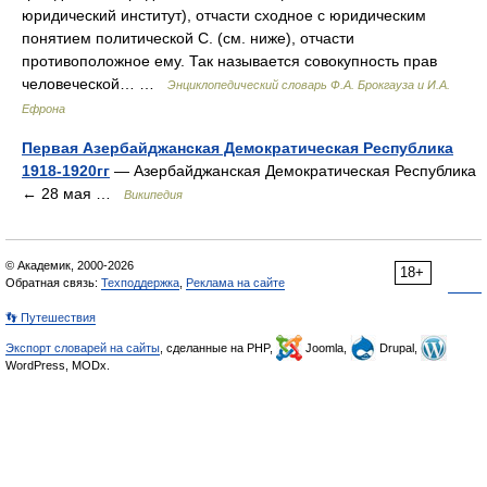
юридический институт), отчасти сходное с юридическим
понятием политической С. (см. ниже), отчасти
противоположное ему. Так называется совокупность прав
человеческой… …
Энциклопедический словарь Ф.А. Брокгауза и И.А.
Ефрона
Первая Азербайджанская Демократическая Республика
1918-1920гг
— Азербайджанская Демократическая Республика
← 28 мая …
Википедия
© Академик, 2000-2026
18+
Обратная связь:
Техподдержка
,
Реклама на сайте
👣 Путешествия
Экспорт словарей на сайты
, сделанные на PHP,
Joomla,
Drupal,
WordPress, MODx.