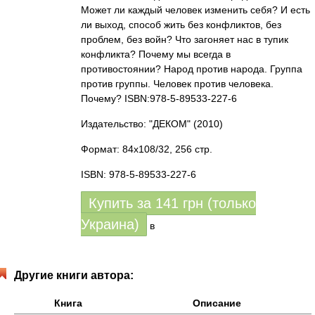
Может ли каждый человек изменить себя? И есть
ли выход, способ жить без конфликтов, без
проблем, без войн? Что загоняет нас в тупик
конфликта? Почему мы всегда в
противостоянии? Народ против народа. Группа
против группы. Человек против человека.
Почему? ISBN:978-5-89533-227-6
Издательство: "ДЕКОМ"
(2010)
Формат: 84x108/32, 256 стр.
ISBN: 978-5-89533-227-6
Купить за
141
грн (только
Украина)
в
Другие книги автора:
Книга
Описание