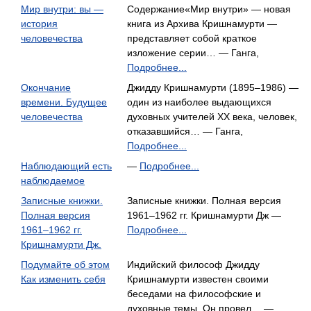
Мир внутри: вы —
Содержание«Мир внутри» — новая
история
книга из Архива Кришнамурти —
человечества
представляет собой краткое
изложение серии… — Ганга,
Подробнее...
Окончание
Джидду Кришнамурти (1895–1986) —
времени. Будущее
один из наиболее выдающихся
человечества
духовных учителей XX века, человек,
отказавшийся… — Ганга,
Подробнее...
Наблюдающий есть
—
Подробнее...
наблюдаемое
Записные книжки.
Записные книжки. Полная версия
Полная версия
1961–1962 гг. Кришнамурти Дж —
1961–1962 гг.
Подробнее...
Кришнамурти Дж.
Подумайте об этом
Индийский философ Джидду
Как изменить себя
Кришнамурти известен своими
беседами на философские и
духовные темы. Он провел… —