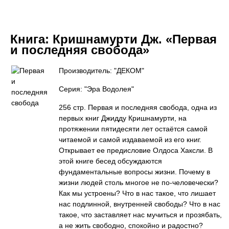
Книга:
Кришнамурти Дж. «Первая
и последняя свобода»
Производитель: "ДЕКОМ"
Серия: "Эра Водолея"
256 стр. Первая и последняя свобода, одна из
первых книг Джидду Кришнамурти, на
протяжении пятидесяти лет остаётся самой
читаемой и самой издаваемой из его книг.
Открывает ее предисловие Олдоса Хаксли. В
этой книге бесед обсуждаются
фундаментальные вопросы жизни. Почему в
жизни людей столь многое не по-человечески?
Как мы устроены? Что в нас такое, что лишает
нас подлинной, внутренней свободы? Что в нас
такое, что заставляет нас мучиться и прозябать,
а не жить свободно, спокойно и радостно?