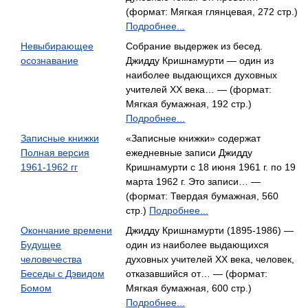
(формат: Мягкая глянцевая, 272 стр.)
Подробнее...
Невыбирающее
Собрание выдержек из бесед.
осознавание
Джидду Кришнамурти — один из
наиболее выдающихся духовных
учителей XX века… — (формат:
Мягкая бумажная, 192 стр.)
Подробнее...
Записные книжки
«Записные книжки» содержат
Полная версия
ежедневные записи Джидду
1961-1962 гг
Кришнамурти с 18 июня 1961 г. по 19
марта 1962 г. Это записи… —
(формат: Твердая бумажная, 560
стр.)
Подробнее...
Окончание времени
Джидду Кришнамурти (1895-1986) —
Будущее
один из наиболее выдающихся
человечества
духовных учителей XX века, человек,
Беседы с Дэвидом
отказавшийся от… — (формат:
Бомом
Мягкая бумажная, 600 стр.)
Подробнее...