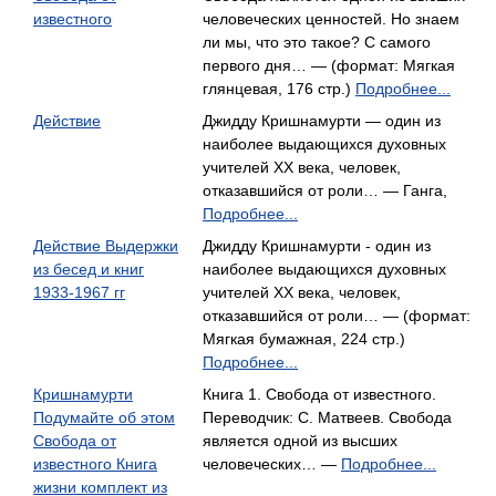
известного
человеческих ценностей. Но знаем
ли мы, что это такое? С самого
первого дня… — (формат: Мягкая
глянцевая, 176 стр.)
Подробнее...
Действие
Джидду Кришнамурти — один из
наиболее выдающихся духовных
учителей XX века, человек,
отказавшийся от роли… — Ганга,
Подробнее...
Действие Выдержки
Джидду Кришнамурти - один из
из бесед и книг
наиболее выдающихся духовных
1933-1967 гг
учителей XX века, человек,
отказавшийся от роли… — (формат:
Мягкая бумажная, 224 стр.)
Подробнее...
Кришнамурти
Книга 1. Свобода от известного.
Подумайте об этом
Переводчик: С. Матвеев. Свобода
Свобода от
является одной из высших
известного Книга
человеческих… —
Подробнее...
жизни комплект из