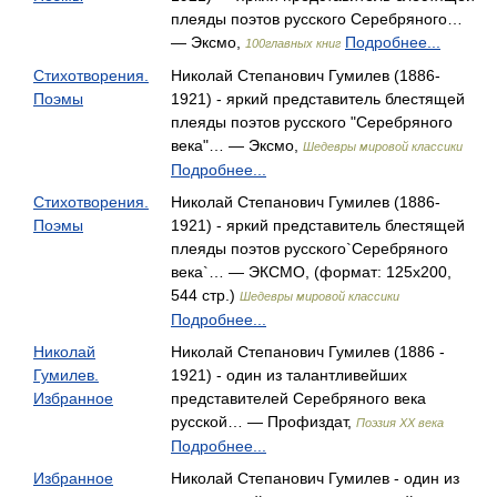
плеяды поэтов русского Серебряного…
— Эксмо,
Подробнее...
100главных книг
Стихотворения.
Николай Степанович Гумилев (1886-
Поэмы
1921) - яркий представитель блестящей
плеяды поэтов русского "Серебряного
века"… — Эксмо,
Шедевры мировой классики
Подробнее...
Стихотворения.
Николай Степанович Гумилев (1886-
Поэмы
1921) - яркий представитель блестящей
плеяды поэтов русского`Серебряного
века`… — ЭКСМО, (формат: 125x200,
544 стр.)
Шедевры мировой классики
Подробнее...
Николай
Николай Степанович Гумилев (1886 -
Гумилев.
1921) - один из талантливейших
Избранное
представителей Серебряного века
русской… — Профиздат,
Поэзия XX века
Подробнее...
Избранное
Николай Степанович Гумилев - один из