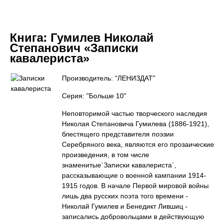
Книга:
Гумилев Николай
Степанович «Записки
кавалериста»
Производитель: "ЛЕНИЗДАТ"
Серия: "Больше 10"
Неповторимой частью творческого наследия
Николая Степановича Гумилева (1886-1921),
блестящего представителя поэзии
Серебряного века, являются его прозаические
произведения, в том числе
знаменитые`Записки кавалериста`,
рассказывающие о военной кампании 1914-
1915 годов. В начале Первой мировой войны
лишь два русских поэта того времени -
Николай Гумилев и Бенедикт Лившиц -
записались добровольцами в действующую