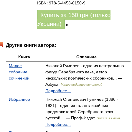
ISBN: 978-5-4453-0150-9
Купить за
150
грн (только
Украина)
в
Другие книги автора:
Книга
Описание
Малое
Николай Гумилев - одна из центральных
собрание
фигур Серебряного века, автор
сочинений
нескольких поэтических сборников… —
Азбука,
Малое собрание сочинений
Подробнее...
Избранное
Николай Степанович Гумилев (1886 -
1921) - один из талантливейших
представителей Серебряного века
русской… — Проф-Издат,
Поэзия ХХ века
Подробнее...