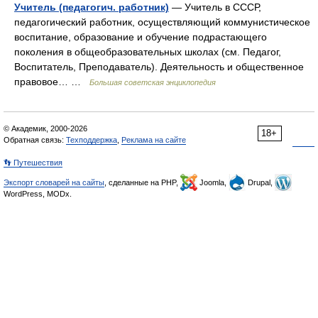
Учитель (педагогич. работник)
— Учитель в СССР,
педагогический работник, осуществляющий коммунистическое
воспитание, образование и обучение подрастающего
поколения в общеобразовательных школах (см. Педагог,
Воспитатель, Преподаватель). Деятельность и общественное
правовое… …
Большая советская энциклопедия
© Академик, 2000-2026
18+
Обратная связь:
Техподдержка
,
Реклама на сайте
👣 Путешествия
Экспорт словарей на сайты
, сделанные на PHP,
Joomla,
Drupal,
WordPress, MODx.