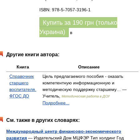
ISBN: 978-5-7057-3196-1
Купить за
190
грн (только
Украина)
в
Другие книги автора:
Книга
Описание
Справочник
Цель предлагаемого пособия - оказать
старшего
компетентную информационную и
воспитателя.
методическую поддержку старшему… —
ФГОС ДО
Учитель,
Методическая работа в ДОУ
Подробнее...
См. также в других словарях:
Международный центр финансово-экономического
развития
— Издательский Дом МЦФЭР Тип холдинг Год