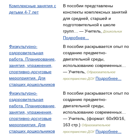
Комплексные занятия с
В пособии представлены
детьми 4-7 лет
конспекты комплексных занятий
для средней, старшей и
подготовительной к школе
групп… — Учитель,
Дошкольник
Подробнее...
Физкультурно-
В пособии раскрывается опыт по
оздоровительная
созданию предметно-
работа. Планирование,
двигательной среды,
занятия, упражнения,
использованию современных…
спортивно-досуговые
— Учитель,
Образовательное
мероприятия. Для
Подробнее...
пространство ДОУ
старших дошкольников
Физкультурно-
В пособии раскрывается опыт по
оздоровительная
созданию предметно-
работа. Планирование,
двигательной среды,
занятия, упражнения,
использованию современных…
спортивно-досуговые
— Учитель, (формат: 60x90/16,
мероприятия. Для
163 стр.)
Образовательное
старших дошкольников
Подробнее...
пространство ДОУ