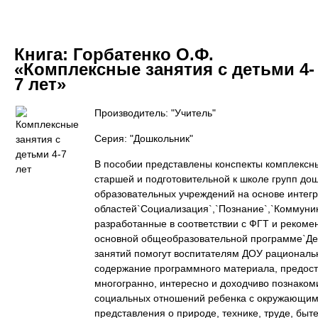
Книга:
Горбатенко О.Ф.
«Комплексные занятия с детьми 4-
7 лет»
Производитель: "Учитель"
Серия: "Дошкольник"
В пособии представлены конспекты комплексны
старшей и подготовительной к школе групп до
образовательных учреждений на основе интег
областей`Социализация`,`Познание`,`Коммуник
разработанные в соответствии с ФГТ и реком
основной общеобразовательной программе`Дет
занятий помогут воспитателям ДОУ рациональ
содержание программного материала, предост
многогранно, интересно и доходчиво познаком
социальных отношений ребенка с окружающим 
представления о природе, технике, труде, быт