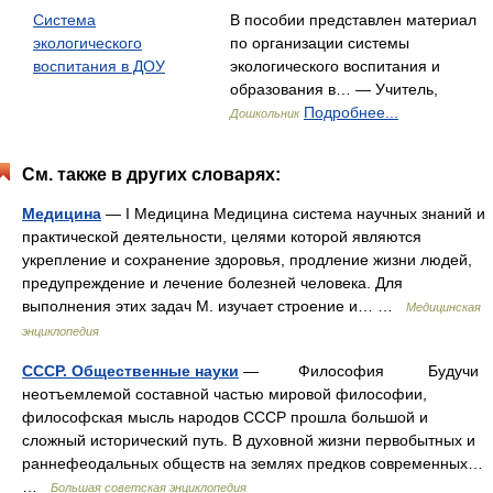
Система
В пособии представлен материал
экологического
по организации системы
воспитания в ДОУ
экологического воспитания и
образования в… — Учитель,
Подробнее...
Дошкольник
См. также в других словарях:
Медицина
— I Медицина Медицина система научных знаний и
практической деятельности, целями которой являются
укрепление и сохранение здоровья, продление жизни людей,
предупреждение и лечение болезней человека. Для
выполнения этих задач М. изучает строение и… …
Медицинская
энциклопедия
СССР. Общественные науки
— Философия Будучи
неотъемлемой составной частью мировой философии,
философская мысль народов СССР прошла большой и
сложный исторический путь. В духовной жизни первобытных и
раннефеодальных обществ на землях предков современных…
…
Большая советская энциклопедия