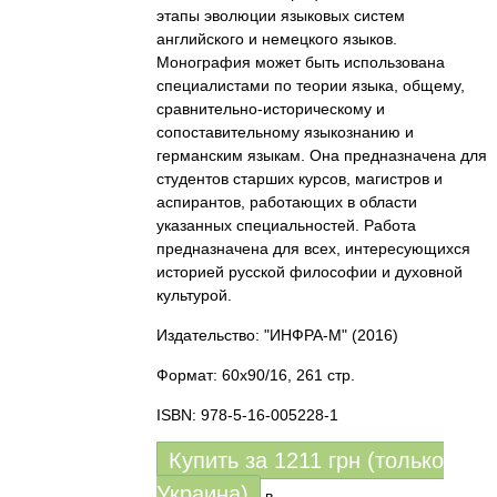
этапы эволюции языковых систем
английского и немецкого языков.
Монография может быть использована
специалистами по теории языка, общему,
сравнительно-историческому и
сопоставительному языкознанию и
германским языкам. Она предназначена для
студентов старших курсов, магистров и
аспирантов, работающих в области
указанных специальностей. Работа
предназначена для всех, интересующихся
историей русской философии и духовной
культурой.
Издательство: "ИНФРА-М"
(2016)
Формат: 60x90/16, 261 стр.
ISBN: 978-5-16-005228-1
Купить за
1211
грн (только
Украина)
в