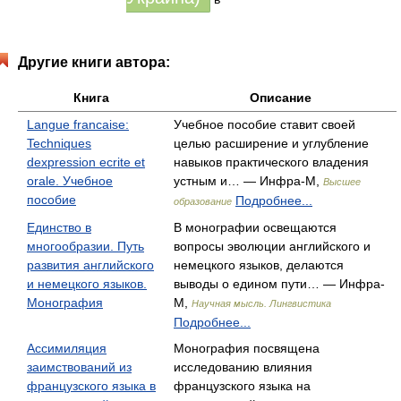
Другие книги автора:
Книга
Описание
Langue francaise:
Учебное пособие ставит своей
Techniques
целью расширение и углубление
dexpression ecrite et
навыков практического владения
orale. Учебное
устным и… — Инфра-М,
Высшее
пособие
Подробнее...
образование
Единство в
В монографии освещаются
многообразии. Путь
вопросы эволюции английского и
развития английского
немецкого языков, делаются
и немецкого языков.
выводы о едином пути… — Инфра-
Монография
М,
Научная мысль. Лингвистика
Подробнее...
Ассимиляция
Монография посвящена
заимствований из
исследованию влияния
французского языка в
французского языка на