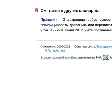
См. также в других словарях:
Праздник
— Эта страница требует сущест
викифицировать, дополнить или переписат
улучшению/16 июня 2012. Дата постанов
© Академик, 2000-2026
Обратная связь:
Техподдерж
👣 Путешествия
Экспорт словарей на сайты
, сделанные на PHP,
Jo