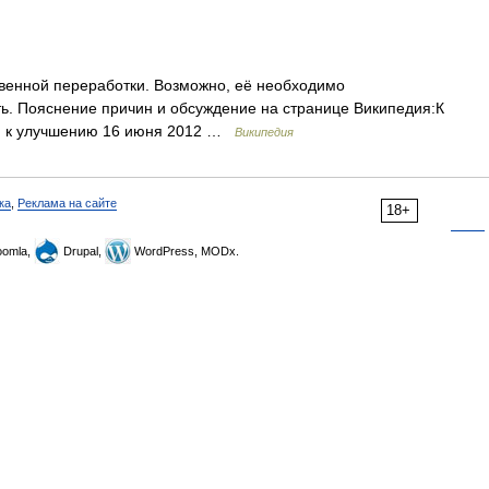
венной переработки. Возможно, её необходимо
ь. Пояснение причин и обсуждение на странице Википедия:К
ки к улучшению 16 июня 2012 …
Википедия
ка
,
Реклама на сайте
18+
omla,
Drupal,
WordPress, MODx.