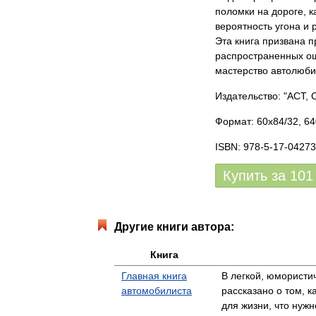
поломки на дороге, к
вероятность угона и 
Эта книга призвана 
распространенных ош
мастерство автолюби
Издательство: "АСТ, 
Формат: 60x84/32, 64
ISBN: 978-5-17-04273
Купить за
101
Другие книги автора:
Книга
Главная книга
В легкой, юмористи
автомобилиста
рассказано о том, к
для жизни, что ну