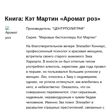
Книга:
Кэт Мартин «Аромат роз»
Производитель: "ЦЕНТРПОЛИГРАФ"
Серия: "Мировые бестселлеры Кэт Мартин"
На благотворительном вечере Элизабет Коннерс,
профессионный психолог и красивая женщина,
встретила своего старого знакомого Зака
Харкорта. В юности он был отпетым типом
употреблял алкоголь, наркотики, два года провел
в тюрьме, но пользовался большим успехом у
женщин. Лиз, относясь к Заку с недоверием,
однако, не успела оглянуться, как влюбилась в
него, и небезответно. Оказалось, что он
совершенно переменился: стал серьезным,
надежным, неравнодушным к чужим бедам
человеком. Именно Зак помог Элизабет в
раскрытии страшных преступлений, связанных с