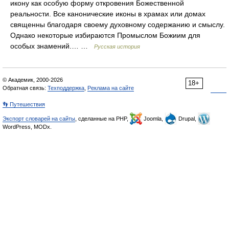
икону как особую форму откровения Божественной
реальности. Все канонические иконы в храмах или домах
священны благодаря своему духовному содержанию и смыслу.
Однако некоторые избираются Промыслом Божиим для
особых знамений.… …
Русская история
© Академик, 2000-2026
18+
Обратная связь:
Техподдержка
,
Реклама на сайте
👣 Путешествия
Экспорт словарей на сайты
, сделанные на PHP,
Joomla,
Drupal,
WordPress, MODx.