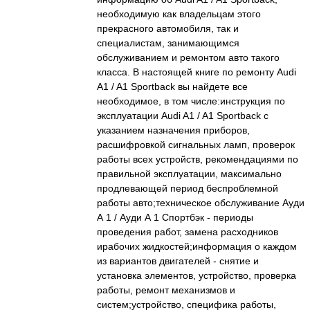
необходимую как владельцам этого
прекрасного автомобиля, так и
специалистам, занимающимся
обслуживанием и ремонтом авто такого
класса. В настоящей книге по ремонту Audi
A1 / A1 Sportback вы найдете все
необходимое, в том числе:инструкция по
эксплуатации Audi A1 / A1 Sportback с
указанием назначения приборов,
расшифровкой сигнальных ламп, проверок
работы всех устройств, рекомендациями по
правильной эксплуатации, максимально
продлевающей период беспроблемной
работы авто;техническое обслуживание Ауди
А 1 / Ауди А 1 Спортбэк - периоды
проведения работ, замена расходников
ирабочих жидкостей;информация о каждом
из вариантов двигателей - снятие и
установка элементов, устройство, проверка
работы, ремонт механизмов и
систем;устройство, специфика работы,