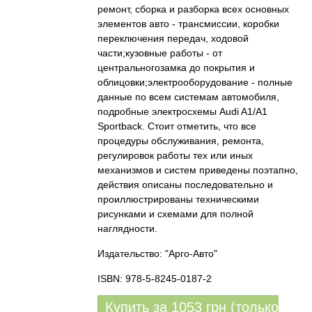
ремонт, сборка и разборка всех основных
элементов авто - трансмиссии, коробки
переключения передач, ходовой
части;кузовные работы - от
центральногозамка до покрытия и
облицовки;электрооборудование - полные
данные по всем системам автомобиля,
подробные электросхемы Audi A1/A1
Sportback. Стоит отметить, что все
процедуры обслуживания, ремонта,
регулировок работы тех или иных
механизмов и систем приведены поэтапно,
действия описаны последовательно и
проиллюстрированы техническими
рисунками и схемами для полной
наглядности.
Издательство: "Арго-Авто"
ISBN: 978-5-8245-0187-2
Купить за
1053
грн (только