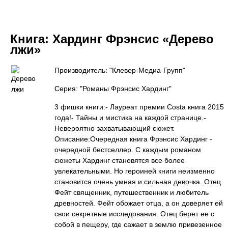
Книга:
Хардинг Фрэнсис «Дерево
лжи»
Производитель: "Клевер-Медиа-Групп"
Серия: "Романы Фрэнсис Хардинг"
3 фишки книги:- Лауреат премии Costa книга 2015
года!- Тайны и мистика на каждой странице.-
Невероятно захватывающий сюжет.
Описание:Очередная книга Фрэнсис Хардинг -
очередной бестселлер. С каждым романом
сюжеты Хардинг становятся все более
увлекательными. Но героиней книги неизменно
становится очень умная и сильная девочка. Отец
Фейт священник, путешественник и любитель
древностей. Фейт обожает отца, а он доверяет ей
свои секретные исследования. Отец берет ее с
собой в пещеру, где сажает в землю привезенное