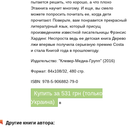
пытается решить, что хорошо, а что плохо
Этакнига научит многому. И еще, вы смело
можете попросить почитать ее, когда дети
прочитают. Поверьте, вам понравится прекрасный
литературный язык, который присущ
произведениям известной писательницы Фрэнсис
Хардинг. Неспроста ведь ее детская книга Дерево
лжи впервые получила серьезную премию Costa
и стала Книгой года в прошломгоду.
Издательство: "Клевер-Медиа-Групп"
(2016)
Формат: 84x108/32, 480 стр.
ISBN: 978-5-906882-79-0
Купить за
531
грн (только
Украина)
в
Другие книги автора: