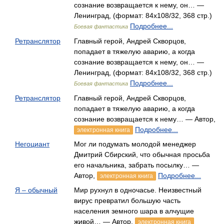
сознание возвращается к нему, он… —
Ленинград, (формат: 84x108/32, 368 стр.)
Подробнее...
Боевая фантастика
Ретранслятор
Главный герой, Андрей Скворцов,
попадает в тяжелую аварию, а когда
сознание возвращается к нему, он… —
Ленинград, (формат: 84x108/32, 368 стр.)
Подробнее...
Боевая фантастика
Ретранслятор
Главный герой, Андрей Скворцов,
попадает в тяжелую аварию, а когда
сознание возвращается к нему… — Автор,
Подробнее...
электронная книга
Негоциант
Мог ли подумать молодой менеджер
Дмитрий Сбирский, что обычная просьба
его начальника, забрать посылку… —
Автор,
Подробнее...
электронная книга
Я – обычный
Мир рухнул в одночасье. Неизвестный
вирус превратил большую часть
населения земного шара в алчущие
живой… — Автор,
электронная книга