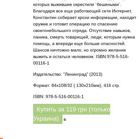
которых выжившие окрестили `бешеными`.
Благодаря все еще работающей сети Интернет,
Константин собирает крохи информации, находит
оружие и готовит операцию по спасению
своегонебольшого отряда. Отсутствие навыков,
паника, смерть товарищей, люди, которым нужна
помощь, а впереди еще больше опасностей.
Шансов ничтожно мало, но огромно желание
выжить и остаться человеком. ISBN:978-5-516-
00116-1
Издательство: "Ленинград"
(2013)
Формат: 84x108/32 ( 130x210мм), 416 стр.
ISBN: 978-5-516-00116-1
Купить за
119
грн (только
Украина)
в