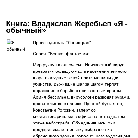
Книга:
Владислав Жеребьев «Я -
обычный»
Производитель: "Ленинград"
Серия: "Боевая фантастика"
Мир рухнул в одночасье. Неизвестный вирус
превратил большую часть населения земного
шара в алчущие живой плоти машины для
убийства. Выжившие шаг за шагом терпят
поражение в борьбе с неизвестным врагом.
Армия бессильна, вирусологи разводят руками,
правительство в панике. Простой бухгалтер,
Константин Рогожин, заперт со
своимитоварищами в офисе на пятнадцатом
этаже небоскреба. Объединившись, они
предпринимают попытку выбраться из
обреченного здания, заполненного чудовищами,