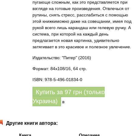
пугающе сложным, как это представляется при
взгляде на готовые произведения. Отвлечься от
рутины, снять стресс, расслабиться с помощью
этой книжкиможно даже на совещании, имея под
рукой всего лишь карандаш или гелевую ручку. А
система, при которой на каждый день
предлагается новая картинка, удивительно
затягивает в это красивое и полезное увлечение.
Издательство: "Питер"
(2016)
Формат: 84x108/16, 64 стр.
ISBN: 978-5-496-01834-0
Купить за
97
грн (только
Украина)
в
Другие книги автора:
Книга
Описание