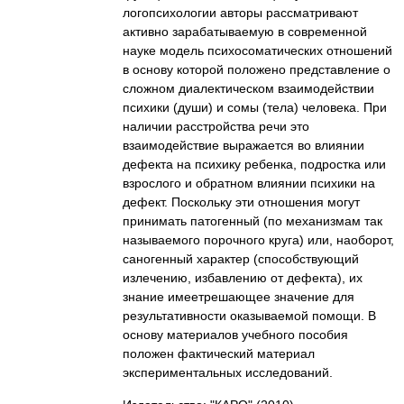
логопсихологии авторы рассматривают
активно зарабатываемую в современной
науке модель психосоматических отношений
в основу которой положено представление о
сложном диалектическом взаимодействии
психики (души) и сомы (тела) человека. При
наличии расстройства речи это
взаимодействие выражается во влиянии
дефекта на психику ребенка, подростка или
взрослого и обратном влиянии психики на
дефект. Поскольку эти отношения могут
принимать патогенный (по механизмам так
называемого порочного круга) или, наоборот,
саногенный характер (способствующий
излечению, избавлению от дефекта), их
знание имеетрешающее значение для
результативности оказываемой помощи. В
основу материалов учебного пособия
положен фактический материал
экспериментальных исследований.