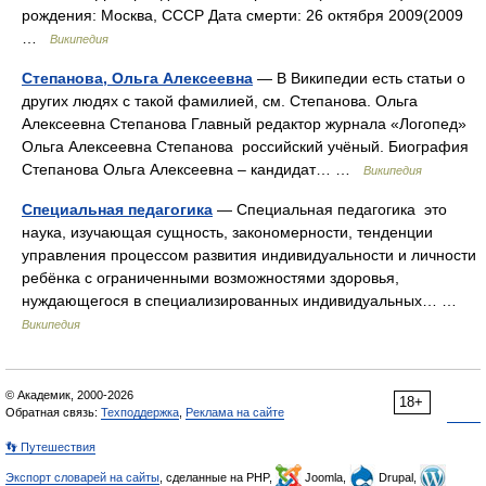
рождения: Москва, СССР Дата смерти: 26 октября 2009(2009
…
Википедия
Степанова, Ольга Алексеевна
— В Википедии есть статьи о
других людях с такой фамилией, см. Степанова. Ольга
Алексеевна Степанова Главный редактор журнала «Логопед»
Ольга Алексеевна Степанова российский учёный. Биография
Степанова Ольга Алексеевна – кандидат… …
Википедия
Специальная педагогика
— Специальная педагогика это
наука, изучающая сущность, закономерности, тенденции
управления процессом развития индивидуальности и личности
ребёнка с ограниченными возможностями здоровья,
нуждающегося в специализированных индивидуальных… …
Википедия
© Академик, 2000-2026
18+
Обратная связь:
Техподдержка
,
Реклама на сайте
👣 Путешествия
Экспорт словарей на сайты
, сделанные на PHP,
Joomla,
Drupal,