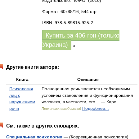
Издательство: "КАРО"
(2010)
Формат: 60x88/16, 544 стр.
ISBN: 978-5-89815-925-2
Купить за
406
грн (только
Украина)
в
Другие книги автора:
Книга
Описание
Психология
Полноценная речь является необходимым
лиц с
условием становления и функционирования
нарушением
человека, в частности, его… — Каро,
речи
Подробнее...
Психологический взгляд
См. также в других словарях:
Специальная психология
— (Коррекционная психология)