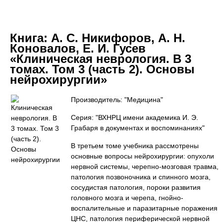
Книга:
А. С. Никифоров, А. Н.
Коновалов, Е. И. Гусев
«Клиническая неврология. В 3
томах. Том 3 (часть 2). Основы
нейрохирургии»
Производитель: "Медицина"
Серия: "ВХНРЦ имени академика И. Э.
Грабаря в документах и воспоминаниях"
В третьем томе учебника рассмотрены
основные вопросы нейрохирургии: опухоли
нервной системы, черепно-мозговая травма,
патология позвоночника и спинного мозга,
сосудистая патология, пороки развития
головного мозга и черепа, гнойно-
воспалительные и паразитарные поражения
ЦНС, патология периферической нервной