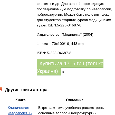
системы и др. Для врачей, проходящих
последипломную подготовку по неврологии,
нейрохирургии. Может быть полезен также
для студентов старших курсов медицинских
вузов. ISBN:5-225-04687-8
Издательство: "Медицина"
(2004)
Формат: 70x100/16, 448 стр.
ISBN: 5-225-04687-8
Купить за
1715
грн (только
Украина)
в
Другие книги автора:
Книга
Описание
Клиническая
В третьем томе учебника рассмотрены
неврология. В
основные вопросы нейрохирургии: