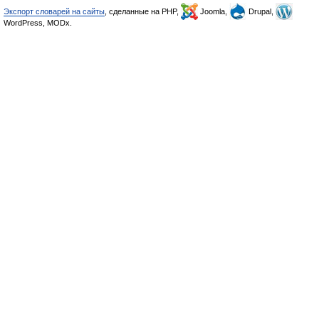
Экспорт словарей на сайты
, сделанные на PHP,
Joomla,
Drupal,
WordPress, MODx.