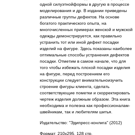
одной силуэтнойформы в другую в процессе
моделирования и др. В издании приведены
различные группы дефектов. На основе
богатого практического опыта, на
многочисленных примерах женской и мужской
одежды демонстрируется, как правильно
устранить тот или иной дефект посадки
изделий на фигуре. Здесь показаны наиболее
оптимальные способы устранения дефектов
посадки. Отметим в самом начале, что для
того чтобы избежать плохой посадки изделия
на фигуре, перед построением его
конструкции следует внимательноизучить
строение фигуры клиента, сделать
соответствующие пометки и скорректировать
чертеж изделия должным образом. Эта книга
необходима и полезна как профессионалам-
швейникам, так и любителям шитья.
Издательство: "Эдипресс-конлига"
(2012)
Формат: 210x295, 128 стр.