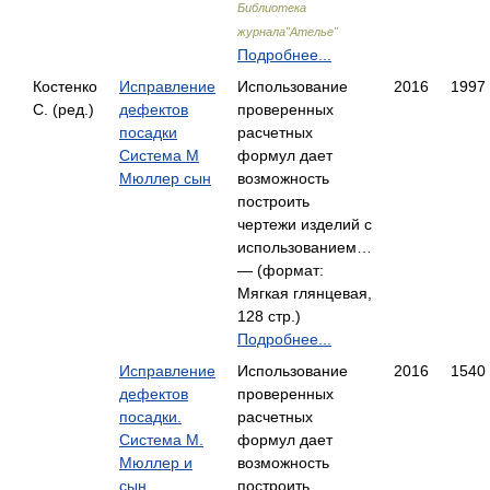
Библиотека
журнала"Ателье"
Подробнее...
Костенко
Исправление
Использование
2016
1997
С. (ред.)
дефектов
проверенных
посадки
расчетных
Система М
формул дает
Мюллер сын
возможность
построить
чертежи изделий с
использованием…
— (формат:
Мягкая глянцевая,
128 стр.)
Подробнее...
Исправление
Использование
2016
1540
дефектов
проверенных
посадки.
расчетных
Система М.
формул дает
Мюллер и
возможность
сын
построить