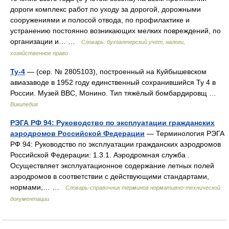
дороги комплекс работ по уходу за дорогой, дорожными
сооружениями и полосой отвода, по профилактике и
устранению постоянно возникающих мелких повреждений, по
организации и… …
Словарь: бухгалтерский учет, налоги,
хозяйственное право
Ту-4
— (сер. № 2805103), построенный на Куйбышевском
авиазаводе в 1952 году единственный сохранившийся Ту 4 в
России. Музей ВВС, Монино. Тип тяжёлый бомбардировщ …
Википедия
РЭГА РФ 94: Руководство по эксплуатации гражданских
аэродромов Российской Федерации
— Терминология РЭГА
РФ 94: Руководство по эксплуатации гражданских аэродромов
Российской Федерации: 1.3.1. Аэродромная служба .
Осуществляет эксплуатационное содержание летных полей
аэродромов в соответствии с действующими стандартами,
нормами,… …
Словарь-справочник терминов нормативно-технической
документации