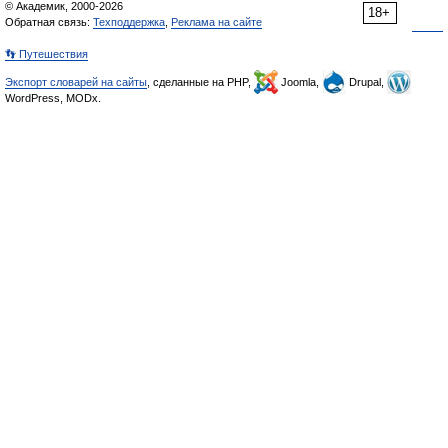
© Академик, 2000-2026
18+
Обратная связь:
Техподдержка
,
Реклама на сайте
👣 Путешествия
Экспорт словарей на сайты
, сделанные на PHP,
Joomla,
Drupal,
WordPress, MODx.