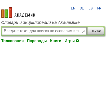
EN
DE
ES
FR
academic.ru
Словари и энциклопедии на Академике
Найти!
Толкования
Переводы
Книги
Игры ⚽