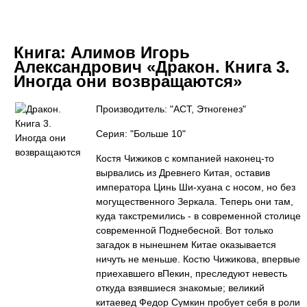
Книга:
Алимов Игорь
Александрович «Дракон. Книга 3.
Иногда они возвращаются»
Производитель: "АСТ, Этногенез"
Серия: "Больше 10"
Костя Чижиков с компанией наконец-то
вырвались из Древнего Китая, оставив
императора Цинь Ши-хуана с носом, но без
могущественного Зеркала. Теперь они там,
куда такстремились - в современной столице
современной Поднебесной. Вот только
загадок в нынешнем Китае оказывается
ничуть не меньше. Костю Чижикова, впервые
приехавшего вПекин, преследуют невесть
откуда взявшиеся знакомые; великий
китаевед Федор Сумкин пробует себя в роли