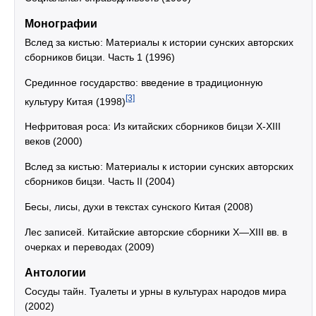
Монографии
Вслед за кистью: Материалы к истории сунских авторских
сборников бицзи. Часть 1 (1996)
Срединное государство: введение в традиционную
[3]
культуру Китая (1998)
Нефритовая роса: Из китайских сборников бицзи X-XIII
веков (2000)
Вслед за кистью: Материалы к истории сунских авторских
сборников бицзи. Часть II (2004)
Бесы, лисы, духи в текстах сунского Китая (2008)
Лес записей. Китайские авторские сборники X—XIII вв. в
очерках и переводах (2009)
Антологии
Сосуды тайн. Туалеты и урны в культурах народов мира
(2002)