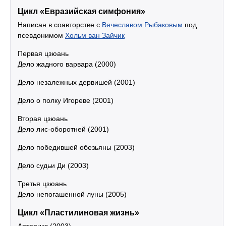
Цикл «Евразийская симфония»
Написан в соавторстве с
Вячеславом Рыбаковым
под
псевдонимом
Хольм ван Зайчик
Первая цзюань
Дело жадного варвара (2000)
Дело незалежных дервишей (2001)
Дело о полку Игореве (2001)
Вторая цзюань
Дело лис-оборотней (2001)
Дело победившей обезьяны (2003)
Дело судьи Ди (2003)
Третья цзюань
Дело непогашенной луны (2005)
Цикл «Пластилиновая жизнь»