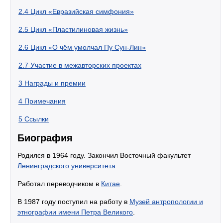
2.4
Цикл «Евразийская симфония»
2.5
Цикл «Пластилиновая жизнь»
2.6
Цикл «О чём умолчал Пу Сун-Лин»
2.7
Участие в межавторских проектах
3
Награды и премии
4
Примечания
5
Ссылки
Биография
Родился в 1964 году. Закончил Восточный факультет
Ленинградского университета
.
Работал переводчиком в
Китае
.
В 1987 году поступил на работу в
Музей антропологии и
этнографии имени Петра Великого
.