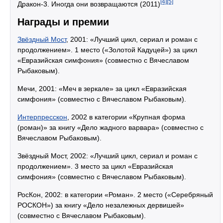
[4]
[5]
Дракон-3. Иногда они возвращаются (2011)
Награды и премии
Звёздный Мост
, 2001: «Лучший цикл, сериал и роман с
продолжением». 1 место («Золотой Кадуцей») за цикл
«Евразийская симфония» (совместно с Вячеславом
Рыбаковым).
Мечи, 2001: «Меч в зеркале» за цикл «Евразийская
симфония» (совместно с Вячеславом Рыбаковым).
Интерпресскон
, 2002 в категории «Крупная форма
(роман)» за книгу «Дело жадного варвара» (совместно с
Вячеславом Рыбаковым).
Звёздный Мост, 2002: «Лучший цикл, сериал и роман с
продолжением». 3 место за цикл «Евразийская
симфония» (совместно с Вячеславом Рыбаковым).
РосКон, 2002: в категории «Роман». 2 место («Серебряный
РОСКОН») за книгу «Дело незалежных дервишей»
(совместно с Вячеславом Рыбаковым).