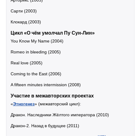
Арторикс (2003)
Сарти (2003)
Клокард (2003)
Цикл «О чём умолчал Пу Сун-Лин»
You Know My Name (2004)
Romeo in bleeding (2005)
Real love (2005)
Coming to the East (2006)
A fifteen minutes intermission (2008)
Участие в межавторских проектах
«
Этногенез
» (межавторский цикл):
Дракон. Наследники Жёлтого императора (2010)
Дракон-2. Назад в будущее (2011)