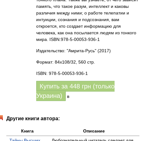
память, что такое разум, интеллект и каковы
различия между ними; о работе телепатии и
интуиции, сознания и подсознания, вам
откроется, кто создает информацию для
человека, как она посылается людям из тонкого
мира. ISBN:978-5-00053-936-1
Издательство: "Амрита-Русь"
(2017)
Формат: 84x108/32, 560 стр.
ISBN: 978-5-00053-936-1
Купить за
448
грн (только
Украина)
в
Другие книги автора:
Книга
Описание
Тайны Высших
Любознательный читатель сделает для