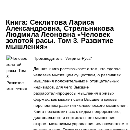
Книга:
Секлитова Лариса
Александровна, Стрельникова
Людмила Леоновна «Человек
золотой расы. Том 3. Развитие
мышления»
Производитель: "Амрита-Русь"
Данная книга рассказывает о том, кто сделал
человека мыслящим существом, о различиях
мышления положительных и отрицательных
индивидов, для чего Высшие
разработалипроцессы мышления в живых
формах, как мыслят сами Высшие и каковы
перспективы развития человеческого мышления.
Книга познакомит вас с видом непрерывного,
диагонального и вертикального мышления,
откроет механизмы управления человечеством с
тонкого плана. Также вы узнаете, от чего зависит