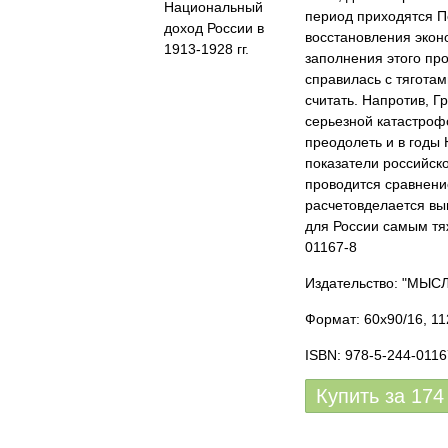
период приходятся П
восстановления экон
заполнения этого про
справилась с тягота
считать. Напротив, 
серьезной катастроф
преодолеть и в годы
показатели российско
проводится сравнени
расчетовделается вы
для России самым тя
01167-8
Издательство: "МЫС
Формат: 60x90/16, 11
ISBN: 978-5-244-0116
Купить за
174