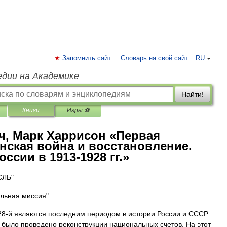
Запомнить сайт
Словарь на свой сайт
RU
едии на Академике
Найти!
Книги
Игры ⚽
ч, Марк Харрисон «Первая
нская война и восстановление.
сии в 1913-1928 гг.»
СЛЬ"
льная миссия"
928-й являются последним периодом в истории России и СССР
е было проведено реконструкции национальных счетов. На этот