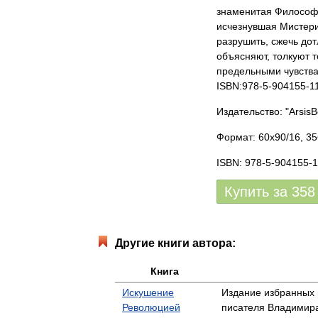
знаменитая Философи
исчезнувшая Мистери
разрушить, сжечь дот
объясняют, толкуют 
предельными чувства
ISBN:978-5-904155-1
Издательство: "ArsisB
Формат: 60x90/16, 35
ISBN: 978-5-904155-1
Купить за
358
Другие книги автора:
Книга
Искушение
Издание избранных 
Революцией
писателя Владимир