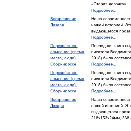
«Старая девочка»…
Подробнее...
Воскрешение
Наша современность
Лазаря
нашей историей. Эт
выдающегося проза
Подробнее...
Перекрёстное
Последняя книга вы
опыление (время,
писателя Владимира 
место, люди).
2018) была составл
Сборник эссе
Подробнее...
Перекрёстное
Последняя книга вы
опыление (время,
писателя Владимира 
место, люди).
2018) была составл
Сборник эссе
Подробнее...
Воскрешение
Наша современность
Лазаря
нашей историей. Эт
выдающегося прозаи
218x153x24мм, 368 