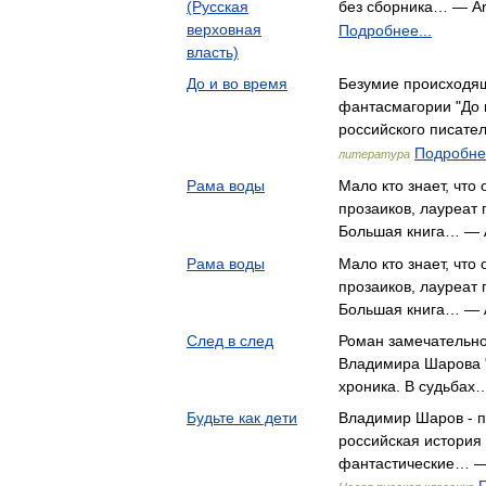
(Русская
без сборника… — Ar
верховная
Подробнее...
власть)
До и во время
Безумие происходящ
фантасмагории "До и
российского писате
Подробнее
литература
Рама воды
Мало кто знает, что
прозаиков, лауреат 
Большая книга… — 
Рама воды
Мало кто знает, что
прозаиков, лауреат 
Большая книга… — 
След в след
Роман замечательно
Владимира Шарова "
хроника. В судьбах
Будьте как дети
Владимир Шаров - п
российская история
фантастические… —