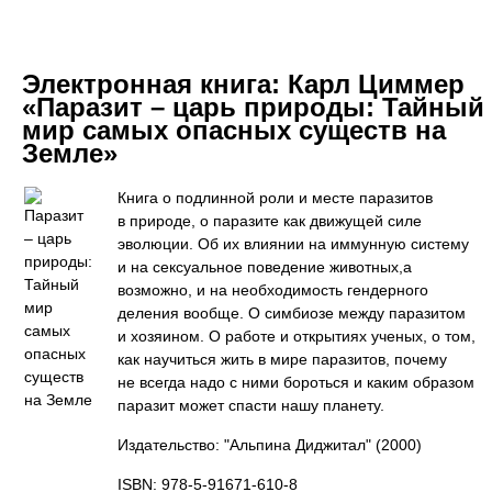
Электронная книга:
Карл Циммер
«Паразит – царь природы: Тайный
мир самых опасных существ на
Земле»
Книга о подлинной роли и месте паразитов
в природе, о паразите как движущей силе
эволюции. Об их влиянии на иммунную систему
и на сексуальное поведение животных,а
возможно, и на необходимость гендерного
деления вообще. О симбиозе между паразитом
и хозяином. О работе и открытиях ученых, о том,
как научиться жить в мире паразитов, почему
не всегда надо с ними бороться и каким образом
паразит может спасти нашу планету.
Издательство: "Альпина Диджитал"
(2000)
ISBN: 978-5-91671-610-8