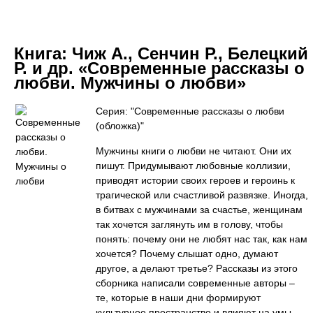
Книга:
Чиж А., Сенчин Р., Белецкий
Р. и др. «Современные рассказы о
любви. Мужчины о любви»
Серия: "Современные рассказы о любви
(обложка)"
Мужчины книги о любви не читают. Они их
пишут. Придумывают любовные коллизии,
приводят истории своих героев и героинь к
трагической или счастливой развязке. Иногда,
в битвах с мужчинами за счастье, женщинам
так хочется заглянуть им в голову, чтобы
понять: почему они не любят нас так, как нам
хочется? Почему слышат одно, думают
другое, а делают третье? Рассказы из этого
сборника написали современные авторы –
те, которые в наши дни формируют
культурное пространство и влияют на умы.