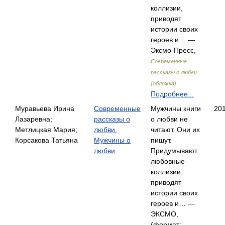
коллизии,
приводят
истории своих
героев и… —
Эксмо-Пресс,
Современные
рассказы о любви
(обложка)
Подробнее...
Муравьева Ирина
Современные
Мужчины книги
20
Лазаревна;
рассказы о
о любви не
Метлицкая Мария;
любви.
читают. Они их
Корсакова Татьяна
Мужчины о
пишут.
любви
Придумывают
любовные
коллизии,
приводят
истории своих
героев и… —
ЭКСМО,
(формат: