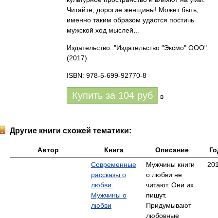
Читайте, дорогие женщины! Может быть,
именно таким образом удастся постичь
мужской ход мыслей…
Издательство: "Издательство "Эксмо" ООО"
(2017)
ISBN: 978-5-699-92770-8
Купить за
104
руб
в
Другие книги схожей тематики:
Автор
Книга
Описание
Го
Современные
Мужчины книги
20
рассказы о
о любви не
любви.
читают. Они их
Мужчины о
пишут.
любви
Придумывают
любовные